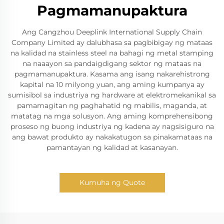
Pagmamanupaktura
Ang Cangzhou Deeplink International Supply Chain
Company Limited ay dalubhasa sa pagbibigay ng mataas
na kalidad na stainless steel na bahagi ng metal stamping
na naaayon sa pandaigdigang sektor ng mataas na
pagmamanupaktura. Kasama ang isang nakarehistrong
kapital na 10 milyong yuan, ang aming kumpanya ay
sumisibol sa industriya ng hardware at elektromekanikal sa
pamamagitan ng paghahatid ng mabilis, maganda, at
matatag na mga solusyon. Ang aming komprehensibong
proseso ng buong industriya ng kadena ay nagsisiguro na
ang bawat produkto ay nakakatugon sa pinakamataas na
pamantayan ng kalidad at kasanayan.
Kumuha ng Quote