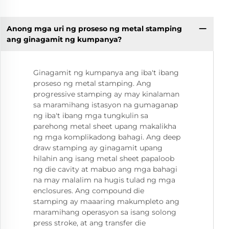
Anong mga uri ng proseso ng metal stamping
ang ginagamit ng kumpanya?
Ginagamit ng kumpanya ang iba't ibang
proseso ng metal stamping. Ang
progressive stamping ay may kinalaman
sa maramihang istasyon na gumaganap
ng iba't ibang mga tungkulin sa
parehong metal sheet upang makalikha
ng mga komplikadong bahagi. Ang deep
draw stamping ay ginagamit upang
hilahin ang isang metal sheet papaloob
ng die cavity at mabuo ang mga bahagi
na may malalim na hugis tulad ng mga
enclosures. Ang compound die
stamping ay maaaring makumpleto ang
maramihang operasyon sa isang solong
press stroke, at ang transfer die