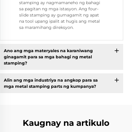
stamping ay nagmamaneho ng bahagi
sa pagitan ng mga istasyon. Ang four-
slide stamping ay gumagamit ng apat
na tool upang ipalit at hugis ang metal
sa maramihang direksyon.
Ano ang mga materyales na karaniwang
ginagamit para sa mga bahagi ng metal
stamping?
Alin ang mga industriya na angkop para sa
mga metal stamping parts ng kumpanya?
Kaugnay na artikulo