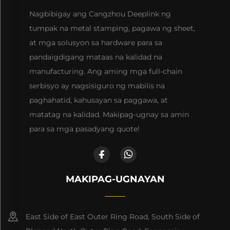
Nagbibigay ang Cangzhou Deeplink ng
tumpak na metal stamping, pagawa ng sheet,
at mga solusyon sa hardware para sa
pandaigdigang mataas na kalidad na
manufacturing. Ang aming mga full-chain
serbisyo ay nagsisiguro ng mabilis na
paghahatid, kahusayan sa paggawa, at
matatag na kalidad. Makipag-ugnay sa amin
para sa mga pasadyang quote!
MAKIPAG-UGNAYAN
East Side of East Outer Ring Road, South Side of