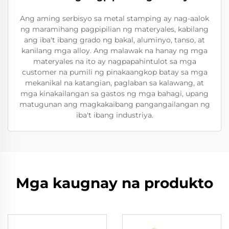
Ang aming serbisyo sa metal stamping ay nag-aalok
ng maramihang pagpipilian ng materyales, kabilang
ang iba't ibang grado ng bakal, aluminyo, tanso, at
kanilang mga alloy. Ang malawak na hanay ng mga
materyales na ito ay nagpapahintulot sa mga
customer na pumili ng pinakaangkop batay sa mga
mekanikal na katangian, paglaban sa kalawang, at
mga kinakailangan sa gastos ng mga bahagi, upang
matugunan ang magkakaibang pangangailangan ng
iba't ibang industriya.
Mga kaugnay na produkto