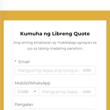
Kumuha ng Libreng Quote
Ang aming kinatawan ay makikipag-ugnayan sa
iyo sa lalong madaling panahon.
Email
0/100
Mobile/WhatsApp
Code
0/100
Pangalan