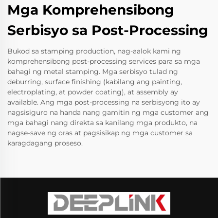
Mga Komprehensibong
Serbisyo sa Post-Processing
Bukod sa stamping production, nag-aalok kami ng
komprehensibong post-processing services para sa mga
bahagi ng metal stamping. Mga serbisyo tulad ng
deburring, surface finishing (kabilang ang painting,
electroplating, at powder coating), at assembly ay
available. Ang mga post-processing na serbisyong ito ay
nagsisiguro na handa nang gamitin ng mga customer ang
mga bahagi nang direkta sa kanilang mga produkto, na
nagse-save ng oras at pagsisikap ng mga customer sa
karagdagang proseso.