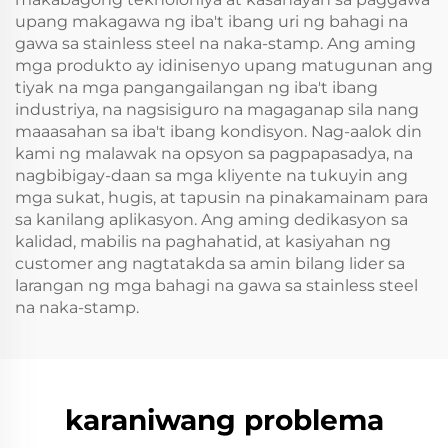
upang makagawa ng iba't ibang uri ng bahagi na
gawa sa stainless steel na naka-stamp. Ang aming
mga produkto ay idinisenyo upang matugunan ang
tiyak na mga pangangailangan ng iba't ibang
industriya, na nagsisiguro na magaganap sila nang
maaasahan sa iba't ibang kondisyon. Nag-aalok din
kami ng malawak na opsyon sa pagpapasadya, na
nagbibigay-daan sa mga kliyente na tukuyin ang
mga sukat, hugis, at tapusin na pinakamainam para
sa kanilang aplikasyon. Ang aming dedikasyon sa
kalidad, mabilis na paghahatid, at kasiyahan ng
customer ang nagtatakda sa amin bilang lider sa
larangan ng mga bahagi na gawa sa stainless steel
na naka-stamp.
karaniwang problema