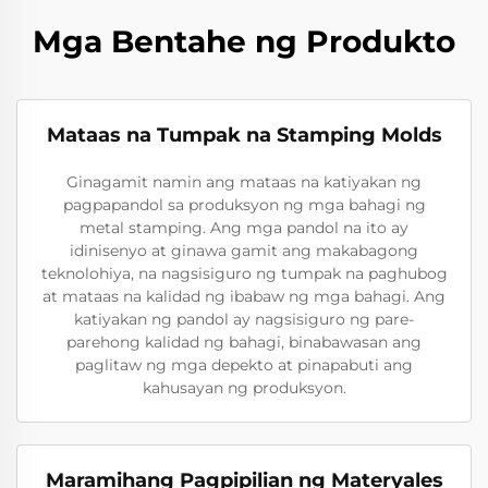
Mga Bentahe ng Produkto
Mataas na Tumpak na Stamping Molds
Ginagamit namin ang mataas na katiyakan ng
pagpapandol sa produksyon ng mga bahagi ng
metal stamping. Ang mga pandol na ito ay
idinisenyo at ginawa gamit ang makabagong
teknolohiya, na nagsisiguro ng tumpak na paghubog
at mataas na kalidad ng ibabaw ng mga bahagi. Ang
katiyakan ng pandol ay nagsisiguro ng pare-
parehong kalidad ng bahagi, binabawasan ang
paglitaw ng mga depekto at pinapabuti ang
kahusayan ng produksyon.
Maramihang Pagpipilian ng Materyales