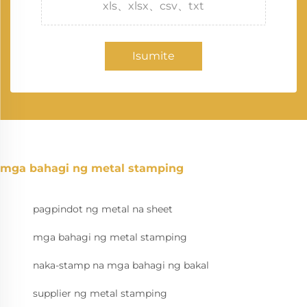
xls、xlsx、csv、txt
Isumite
mga bahagi ng metal stamping
pagpindot ng metal na sheet
mga bahagi ng metal stamping
naka-stamp na mga bahagi ng bakal
supplier ng metal stamping