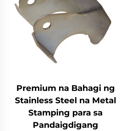
Premium na Bahagi ng
Stainless Steel na Metal
Stamping para sa
Pandaigdigang