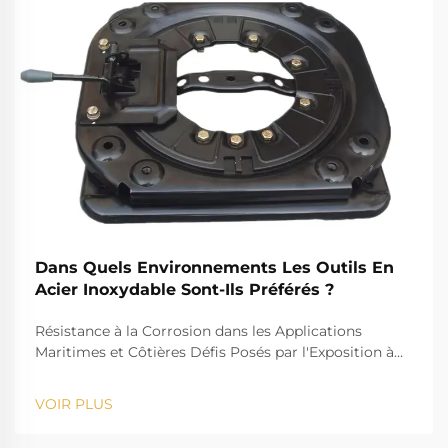
Dans Quels Environnements Les Outils En
Acier Inoxydable Sont-Ils Préférés ?
Résistance à la Corrosion dans les Applications
Maritimes et Côtières Défis Posés par l'Exposition à
l'Eau Salée pour les Outils Standards Le défi que
représente l'eau salée, par exemple, est bien connu
VOIR PLUS
pour son action corrosive sur les instruments
standards. La forte salinité provoque la rouille et...