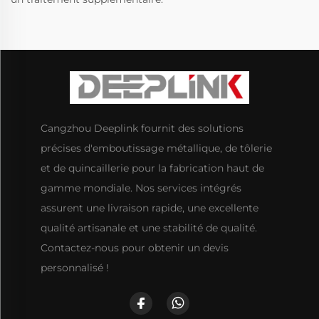
Cangzhou Deeplink fournit des solutions
précises d'emboutissage métallique, de tôlerie
et de quincaillerie pour la fabrication haut de
gamme mondiale. Nos services intégrés
assurent une livraison rapide, une excellente
qualité artisanale et une stabilité de qualité.
Contactez-nous pour obtenir un devis
personnalisé !