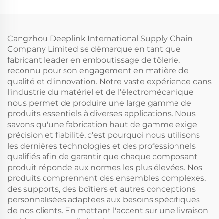
Soudage
corrosion Résistance
Emboutissage
aux hautes
Fabrication de tôlerie
températures Sans
rouille Services de
Cangzhou Deeplink International Supply Chain
forge
Company Limited se démarque en tant que
fabricant leader en emboutissage de tôlerie,
reconnu pour son engagement en matière de
qualité et d'innovation. Notre vaste expérience dans
l'industrie du matériel et de l'électromécanique
nous permet de produire une large gamme de
produits essentiels à diverses applications. Nous
savons qu'une fabrication haut de gamme exige
précision et fiabilité, c'est pourquoi nous utilisons
les dernières technologies et des professionnels
qualifiés afin de garantir que chaque composant
produit réponde aux normes les plus élevées. Nos
produits comprennent des ensembles complexes,
des supports, des boîtiers et autres conceptions
personnalisées adaptées aux besoins spécifiques
de nos clients. En mettant l'accent sur une livraison