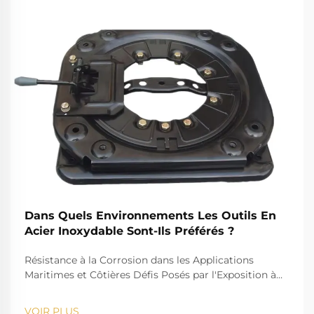
Dans Quels Environnements Les Outils En
Acier Inoxydable Sont-Ils Préférés ?
Résistance à la Corrosion dans les Applications
Maritimes et Côtières Défis Posés par l'Exposition à
l'Eau Salée pour les Outils Standards Le défi que
représente l'eau salée, par exemple, est bien connu
VOIR PLUS