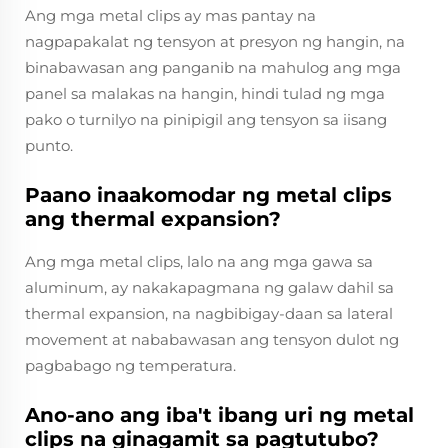
Ang mga metal clips ay mas pantay na
nagpapakalat ng tensyon at presyon ng hangin, na
binabawasan ang panganib na mahulog ang mga
panel sa malakas na hangin, hindi tulad ng mga
pako o turnilyo na pinipigil ang tensyon sa iisang
punto.
Paano inaakomodar ng metal clips
ang thermal expansion?
Ang mga metal clips, lalo na ang mga gawa sa
aluminum, ay nakakapagmana ng galaw dahil sa
thermal expansion, na nagbibigay-daan sa lateral
movement at nababawasan ang tensyon dulot ng
pagbabago ng temperatura.
Ano-ano ang iba't ibang uri ng metal
clips na ginagamit sa pagtutubo?