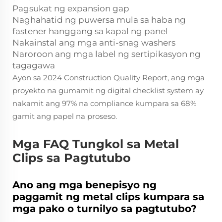
Pagsukat ng expansion gap
Naghahatid ng puwersa mula sa haba ng
fastener hanggang sa kapal ng panel
Nakainstal ang mga anti-snag washers
Naroroon ang mga label ng sertipikasyon ng
tagagawa
Ayon sa 2024 Construction Quality Report, ang mga
proyekto na gumamit ng digital checklist system ay
nakamit ang 97% na compliance kumpara sa 68%
gamit ang papel na proseso.
Mga FAQ Tungkol sa Metal
Clips sa Pagtutubo
Ano ang mga benepisyo ng
paggamit ng metal clips kumpara sa
mga pako o turnilyo sa pagtutubo?