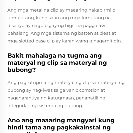
Ang mga metal na clip ay maaaring nakapirmi o
lumulutang, kung saan ang mga lumutang na
disenyo ay nagbibigay ng higit na paggalaw
pahalang. Ang mga sistema ng batten at cleat at
mga slotted base clip ay karaniwang ginagamit din.
Bakit mahalaga na tugma ang
materyal ng clip sa materyal ng
bubong?
Ang pagtutugma ng materyal ng clip sa materyal ng
bubong ay nag-iwas sa galvanic corrosion at
nagagarantiya ng katugmaan, pananatili ng
integridad ng sistema ng bubong.
Ano ang maaaring mangyari kung
hindi tama ang pagkakainstal ng