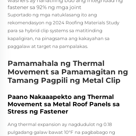
washers ay nanatiling buo ang integridad ng
fastener sa 92% ng mga joint
Suportado ng mga natuklasang ito ang
rekomendasyon ng 2024 Roofing Materials Study
para sa hybrid clip systems sa matitinding
kapaligiran, na pinagsama ang kakayahan sa
paggalaw at target na pampalakas.
Pamamahala ng Thermal
Movement sa Pamamagitan ng
Tamang Pagpili ng Metal Clip
Paano Nakaaapekto ang Thermal
Movement sa Metal Roof Panels sa
Stress ng Fastener
Ang thermal expansion ay nagdudulot ng 0.18
pulgadang galaw bawat 10°F na pagbabago ng