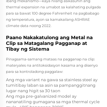
ibang mekanismo—kaya nilang asikasuhin ang
thermal expansion na umabot sa kalahating pulgada
para sa bawat 100 degree Fahrenheit na pagbabago
ng temperatura, ayon sa kamakailang ASHRAE
climate data noong 2022.
Paano Nakakatulong ang Metal na
Clip sa Matagalang Pagganap at
Tibay ng Sistema
Pinagsama-samang mataas na pagganap na clip:
materyales na antitoksidasyon kasama ang disenyo
para sa kontroladong paggalaw:
Ang mga variant na gawa sa stainless steel ay
tumitibay laban sa asin sa pampanggitnang
lugar nang higit sa 30 taon
Ang mga pre-galvanized model ay
nananatiling gumagana sa mga thermal cycle