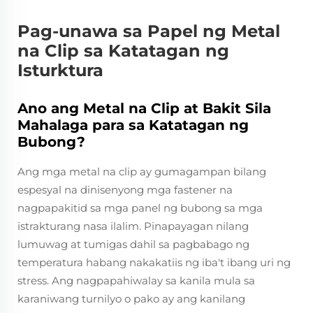
Pag-unawa sa Papel ng Metal
na Clip sa Katatagan ng
Isturktura
Ano ang Metal na Clip at Bakit Sila
Mahalaga para sa Katatagan ng
Bubong?
Ang mga metal na clip ay gumagampan bilang
espesyal na dinisenyong mga fastener na
nagpapakitid sa mga panel ng bubong sa mga
istrakturang nasa ilalim. Pinapayagan nilang
lumuwag at tumigas dahil sa pagbabago ng
temperatura habang nakakatiis ng iba't ibang uri ng
stress. Ang nagpapahiwalay sa kanila mula sa
karaniwang turnilyo o pako ay ang kanilang