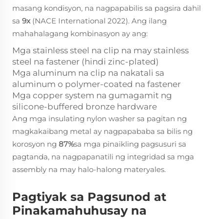
masang kondisyon, na nagpapabilis sa pagsira dahil
sa
9x
(NACE International 2022). Ang ilang
mahahalagang kombinasyon ay ang:
Mga stainless steel na clip na may stainless
steel na fastener (hindi zinc-plated)
Mga aluminum na clip na nakatali sa
aluminum o polymer-coated na fastener
Mga copper system na gumagamit ng
silicone-buffered bronze hardware
Ang mga insulating nylon washer sa pagitan ng
magkakaibang metal ay nagpapababa sa bilis ng
korosyon ng
87%
sa mga pinaikling pagsusuri sa
pagtanda, na nagpapanatili ng integridad sa mga
assembly na may halo-halong materyales.
Pagtiyak sa Pagsunod at
Pinakamahuhusay na