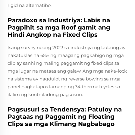
rigid na alternatibo.
Paradoxo sa Industriya: Labis na
Pagpihit sa mga Roof gamit ang
Hindi Angkop na Fixed Clips
Isang survey noong 2023 sa industriya ng bubong ay
nakatuklas na 65% ng maagang pagkabigo ng mga
clip ay sanhi ng maling paggamit ng fixed clips sa
mga lugar na mataas ang galaw. Ang mga naka-lock
na sistema ay nagdulot ng reverse bowing sa mga
panel pagkatapos lamang ng 34 thermal cycles sa
ilalim ng kontroladong pagsusuri.
Pagsusuri sa Tendensya: Patuloy na
Pagtaas ng Paggamit ng Floating
Clips sa mga Klimang Nagbabago