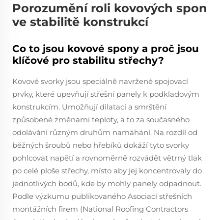
Porozumění roli kovových spon
ve stabilitě konstrukcí
Co to jsou kovové spony a proč jsou
klíčové pro stabilitu střechy?
Kovové svorky jsou speciálně navržené spojovací
prvky, které upevňují střešní panely k podkladovým
konstrukcím. Umožňují dilataci a smrštění
způsobené změnami teploty, a to za současného
odolávání různým druhům namáhání. Na rozdíl od
běžných šroubů nebo hřebíků dokáží tyto svorky
pohlcovat napětí a rovnoměrně rozvádět větrný tlak
po celé ploše střechy, místo aby jej koncentrovaly do
jednotlivých bodů, kde by mohly panely odpadnout.
Podle výzkumu publikovaného Asociací střešních
montážních firem (National Roofing Contractors