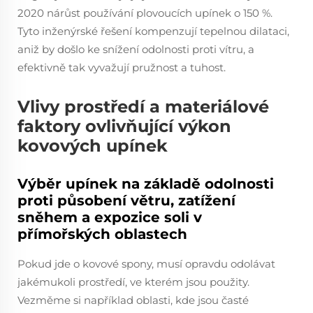
2020 nárůst používání plovoucích upínek o 150 %.
Tyto inženýrské řešení kompenzují tepelnou dilataci,
aniž by došlo ke snížení odolnosti proti vítru, a
efektivně tak vyvažují pružnost a tuhost.
Vlivy prostředí a materiálové
faktory ovlivňující výkon
kovových upínek
Výběr upínek na základě odolnosti
proti působení větru, zatížení
sněhem a expozice soli v
přímořských oblastech
Pokud jde o kovové spony, musí opravdu odolávat
jakémukoli prostředí, ve kterém jsou použity.
Vezměme si například oblasti, kde jsou časté