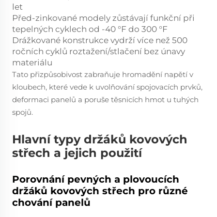
let
Před-zinkované modely zůstávají funkční při
tepelných cyklech od -40 °F do 300 °F
Drážkované konstrukce vydrží více než 500
ročních cyklů roztažení/stlačení bez únavy
materiálu
Tato přizpůsobivost zabraňuje hromadění napětí v
kloubech, které vede k uvolňování spojovacích prvků,
deformaci panelů a poruše těsnicích hmot u tuhých
spojů.
Hlavní typy držáků kovových
střech a jejich použití
Porovnání pevných a plovoucích
držáků kovových střech pro různé
chování panelů