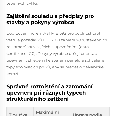
tepelných cyklů.
Zajištění souladu s předpisy pro
stavby a pokyny výrobce
Dodržování norem ASTM E1592 pro odolnost proti
větru a požadavků IBC 2021 zabrání 78 % stavebních
reklamací souvisejících s upevněními (data
certifikace ICC). Pokyny výrobce určují orientaci
upevnění vzhledem ke spáram panelů a schválené
typy spojovacích prvků, aby se předešlo galvanické
korozi.
Správné rozmístění a zarovnání
upevnění při různých typech
strukturálního zatížení
Maximální
Tloušťka
Úprava podle