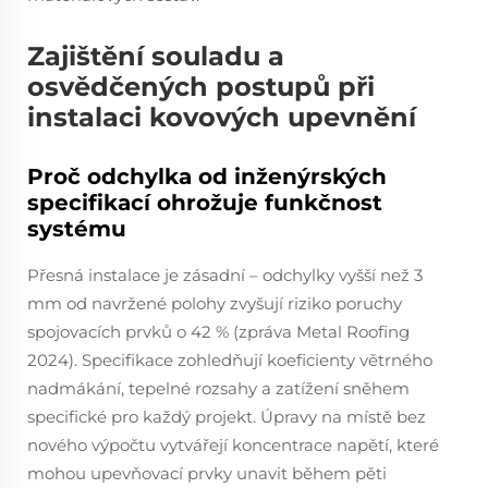
Zajištění souladu a
osvědčených postupů při
instalaci kovových upevnění
Proč odchylka od inženýrských
specifikací ohrožuje funkčnost
systému
Přesná instalace je zásadní – odchylky vyšší než 3
mm od navržené polohy zvyšují riziko poruchy
spojovacích prvků o 42 % (zpráva Metal Roofing
2024). Specifikace zohledňují koeficienty větrného
nadmákání, tepelné rozsahy a zatížení sněhem
specifické pro každý projekt. Úpravy na místě bez
nového výpočtu vytvářejí koncentrace napětí, které
mohou upevňovací prvky unavit během pěti