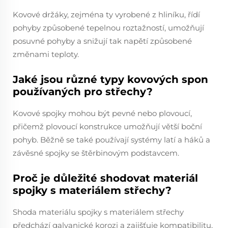
Kovové držáky, zejména ty vyrobené z hliníku, řídí
pohyby způsobené tepelnou roztažností, umožňují
posuvné pohyby a snižují tak napětí způsobené
změnami teploty.
Jaké jsou různé typy kovových spon
používaných pro střechy?
Kovové spojky mohou být pevné nebo plovoucí,
přičemž plovoucí konstrukce umožňují větší boční
pohyb. Běžně se také používají systémy latí a háků a
závěsné spojky se štěrbinovým podstavcem.
Proč je důležité shodovat materiál
spojky s materiálem střechy?
Shoda materiálu spojky s materiálem střechy
předchází galvanické korozi a zajišťuje kompatibilitu,