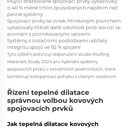
Plující drážkované spojovací prvky vykazovaly
o 40 % méně trhlin způsobených napětím než
pevné systémy
Spojovací prvky se zinek-hliníkovým povrchem
vykazovaly třikrát delší odolnost proti korozi ve
srovnání s pozinkovanými verzemi
Systémy s izolačními podložkami udržely
integritu spojů ve 92 % spojení
Tyto zjištění potvrzují doporučení studie Roofing
Materials Study 2024 pro hybridní systémy
spojovacích prvků v extrémních podmínkách, které
kombinují kompenzaci pohybu s cíleným zesílením.
Řízení tepelné dilatace
správnou volbou kovových
spojovacích prvků
Jak tepelná dilatace kovových