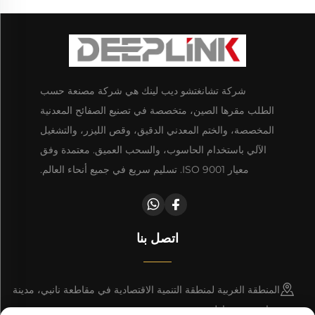
شركة تشانغتشو ديب لينك هي شركة مصنعة حسب
الطلب مقرها الصين، متخصصة في تصنيع الصفائح المعدنية
المخصصة، والختم المعدني الدقيق، وقص الليزر، والتشغيل
الآلي باستخدام الحاسوب، والسحب العميق. معتمدة وفق
معيار ISO 9001. تسليم سريع في جميع أنحاء العالم.
اتصل بنا
المنطقة الغربية لمنطقة التنمية الاقتصادية في مقاطعة نانبي، مدينة
تشانغتشو، مقاطعة خبى