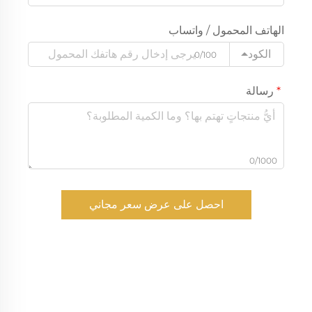
الهاتف المحمول / واتساب
الكود
0/100
رسالة
0/1000
احصل على عرض سعر مجاني