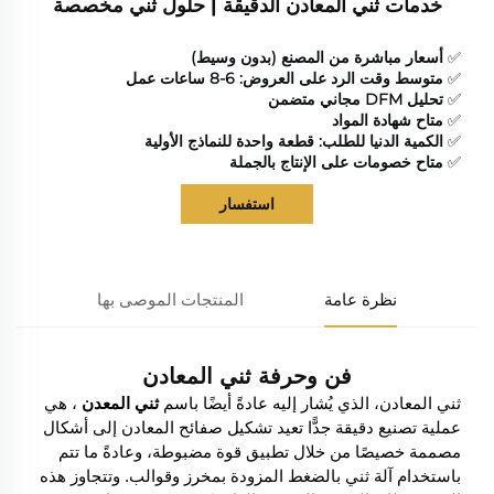
خدمات ثني المعادن الدقيقة | حلول ثني مخصصة
✅
أسعار مباشرة من المصنع (بدون وسيط)
✅
متوسط وقت الرد على العروض: 6-8 ساعات عمل
✅
تحليل DFM مجاني متضمن
✅
متاح شهادة المواد
✅
الكمية الدنيا للطلب: قطعة واحدة للنماذج الأولية
✅
متاح خصومات على الإنتاج بالجملة
استفسار
نظرة عامة
المنتجات الموصى بها
فن وحرفة ثني المعادن
ثني المعادن، الذي يُشار إليه عادةً أيضًا باسم
ثني المعدن
، هي
عملية تصنيع دقيقة جدًّا تعيد تشكيل صفائح المعادن إلى أشكال
مصممة خصيصًا من خلال تطبيق قوة مضبوطة، وعادةً ما تتم
باستخدام آلة ثني بالضغط المزودة بمخرز وقوالب. وتتجاوز هذه