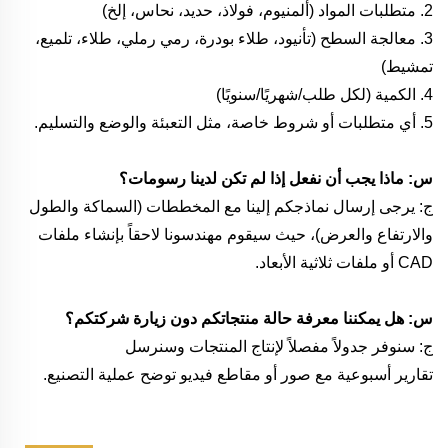
2. متطلبات المواد (ألمنيوم، فولاذ، حديد، نحاس، إلخ)
3. معالجة السطح (تأنيود، طلاء بودرة، رمي رملي، طلاء، تلميع،
تمشيط)
4. الكمية (لكل طلب/شهريًا/سنويًا)
5. أي متطلبات أو شروط خاصة، مثل التعبئة والوضع والتسليم.
س: ماذا يجب أن نفعل إذا لم تكن لدينا رسومات؟
ج: يرجى إرسال نماذجكم إلينا مع المخططات (السماكة والطول
والارتفاع والعرض)، حيث سيقوم مهندسونا لاحقاً بإنشاء ملفات
CAD أو ملفات ثلاثية الأبعاد.
س: هل يمكننا معرفة حالة منتجاتكم دون زيارة شركتكم؟
ج: سنوفر جدولاً مفصلاً لإنتاج المنتجات وسنرسل
تقارير أسبوعية مع صور أو مقاطع فيديو توضح عملية التصنيع.