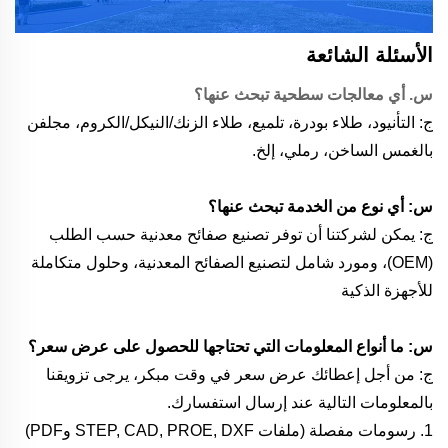
الأسئلة الشائعة
س. أي معالجات سطحية تبحث عنها؟
ج: التأنيود، طلاء بودرة، تلميع، طلاء الزنك/النيكل/الكروم، مجلفن
بالغمس الساخن، رملي، إلخ.
س: أي نوع من الخدمة تبحث عنها؟
ج: يمكن لشركتنا أن توفر تصنيع صفائح معدنية حسب الطلب
(OEM)، ومورد شامل لتصنيع الصفائح المعدنية، وحلول متكاملة
للأجهزة الذكية
س: ما أنواع المعلومات التي تحتاجها للحصول على عرض سعر؟
ج: من أجل إعطائك عرض سعر في وقت مبكر، يرجى تزويقنا
بالمعلومات التالية عند إرسال استفسارك.
1. رسومات مفصلة (ملفات STEP, CAD, PROE, DXF وPDF)