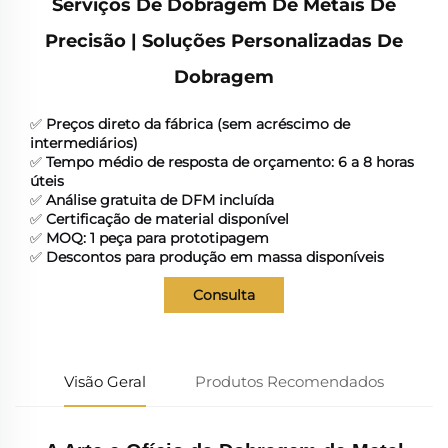
Serviços De Dobragem De Metais De
Precisão | Soluções Personalizadas De
Dobragem
✅
Preços direto da fábrica (sem acréscimo de
intermediários)
✅
Tempo médio de resposta de orçamento: 6 a 8 horas
úteis
✅
Análise gratuita de DFM incluída
✅
Certificação de material disponível
✅
MOQ: 1 peça para prototipagem
✅
Descontos para produção em massa disponíveis
Consulta
Visão Geral
Produtos Recomendados