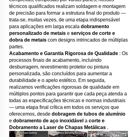
técnicos qualificados realizam soldagem e montagem
de precisão para formar a estrutura final do produto —
trata-se, muitas vezes, de uma etapa indispensável
para aplicações em larga escala
dobramento
personalizado de metais
e
serviços de corte e
dobra de metais
com designs intrincados de múltiplas
partes.
Acabamento e Garantia Rigorosa de Qualidade
: Os
processos finais de acabamento, incluindo
desburragem, revestimento protetor ou pintura
personalizada, são concluídos para aumentar a
durabilidade e o apelo estético. Em seguida,
realizamos verificações rigorosas de qualidade em
múltiplos pontos para garantir que cada peça atenda a
todas as especificações técnicas e normas industriais
— uma etapa final crítica em todos os serviços que
oferecemos, desde
dobragem de tubos de alumínio
e
dobramento de aço inoxidável
a
corte e
Dobramento a Laser de Chapas Metálicas
.