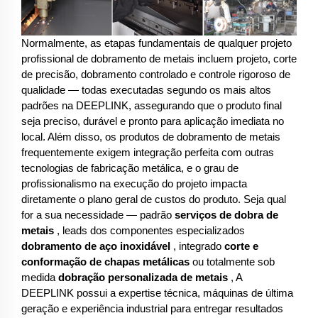
Normalmente, as etapas fundamentais de qualquer projeto
profissional de dobramento de metais incluem projeto, corte
de precisão, dobramento controlado e controle rigoroso de
qualidade — todas executadas segundo os mais altos
padrões na DEEPLINK, assegurando que o produto final
seja preciso, durável e pronto para aplicação imediata no
local. Além disso, os produtos de dobramento de metais
frequentemente exigem integração perfeita com outras
tecnologias de fabricação metálica, e o grau de
profissionalismo na execução do projeto impacta
diretamente o plano geral de custos do produto. Seja qual
for a sua necessidade — padrão
serviços de dobra de
metais
, leads dos componentes especializados
dobramento de aço inoxidável
, integrado
corte e
conformação de chapas metálicas
ou totalmente sob
medida
dobração personalizada de metais
, A
DEEPLINK possui a expertise técnica, máquinas de última
geração e experiência industrial para entregar resultados