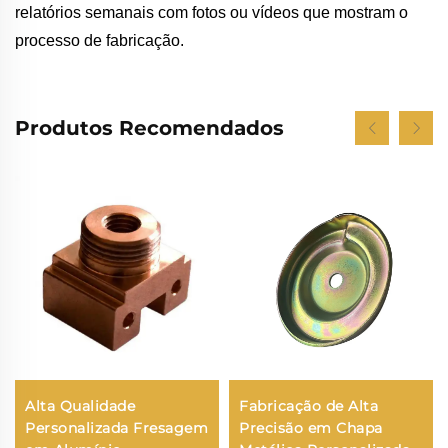
relatórios semanais com fotos ou vídeos que mostram o
processo de fabricação.
Produtos Recomendados
Alta Qualidade
Fabricação de Alta
Personalizada Fresagem
Precisão em Chapa