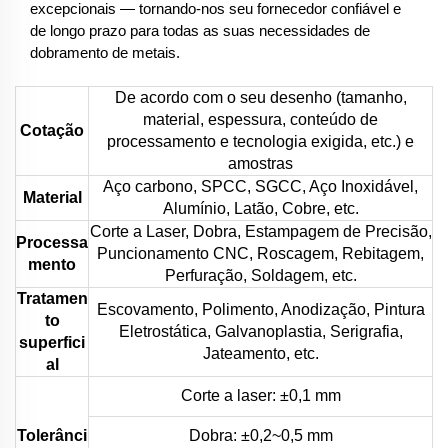
excepcionais — tornando-nos seu fornecedor confiável e
de longo prazo para todas as suas necessidades de
dobramento de metais.
De acordo com o seu desenho (tamanho,
material, espessura, conteúdo de
Cotação
processamento e tecnologia exigida, etc.) e
amostras
Aço carbono, SPCC, SGCC, Aço Inoxidável,
Material
Alumínio, Latão, Cobre, etc.
Corte a Laser, Dobra, Estampagem de Precisão,
Processa
Puncionamento CNC, Roscagem, Rebitagem,
mento
Perfuração, Soldagem, etc.
Tratamen
Escovamento, Polimento, Anodização, Pintura
to
Eletrostática, Galvanoplastia, Serigrafia,
superfici
Jateamento, etc.
al
Corte a laser: ±0,1 mm
Tolerânci
Dobra: ±0,2~0,5 mm