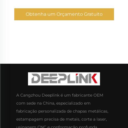
Obtenha um Orçamento Gratuito
A Cangzhou Deeplink é um fabricante OEM
com sede na China, especializado em
fabricação personalizada de chapas metálicas,
estampagem precisa de metais, corte a laser,
usinagem CNC e conformação profunda.