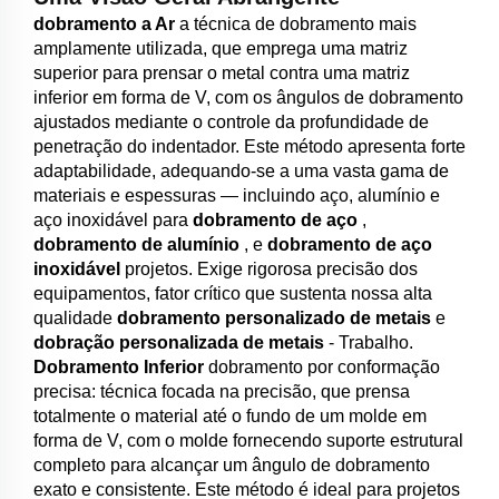
dobramento a Ar
a técnica de dobramento mais
amplamente utilizada, que emprega uma matriz
superior para prensar o metal contra uma matriz
inferior em forma de V, com os ângulos de dobramento
ajustados mediante o controle da profundidade de
penetração do indentador. Este método apresenta forte
adaptabilidade, adequando-se a uma vasta gama de
materiais e espessuras — incluindo aço, alumínio e
aço inoxidável para
dobramento de aço
,
dobramento de alumínio
, e
dobramento de aço
inoxidável
projetos. Exige rigorosa precisão dos
equipamentos, fator crítico que sustenta nossa alta
qualidade
dobramento personalizado de metais
e
dobração personalizada de metais
- Trabalho.
Dobramento Inferior
dobramento por conformação
precisa: técnica focada na precisão, que prensa
totalmente o material até o fundo de um molde em
forma de V, com o molde fornecendo suporte estrutural
completo para alcançar um ângulo de dobramento
exato e consistente. Este método é ideal para projetos