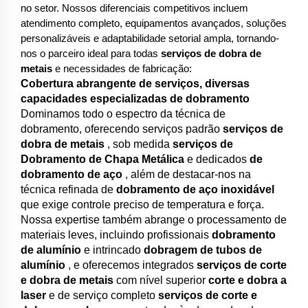
no setor. Nossos diferenciais competitivos incluem
atendimento completo, equipamentos avançados, soluções
personalizáveis e adaptabilidade setorial ampla, tornando-
nos o parceiro ideal para todas
serviços de dobra de
metais
e necessidades de fabricação:
Cobertura abrangente de serviços, diversas
capacidades especializadas de dobramento
Dominamos todo o espectro da técnica de
dobramento, oferecendo serviços padrão
serviços de
dobra de metais
, sob medida
serviços de
Dobramento de Chapa Metálica
e dedicados
de
dobramento de aço
, além de destacar-nos na
técnica refinada de
dobramento de aço inoxidável
que exige controle preciso de temperatura e força.
Nossa expertise também abrange o processamento de
materiais leves, incluindo profissionais
dobramento
de alumínio
e intrincado
dobragem de tubos de
alumínio
, e oferecemos integrados
serviços de corte
e dobra de metais
com nível superior
corte e dobra a
laser
e de serviço completo
serviços de corte e