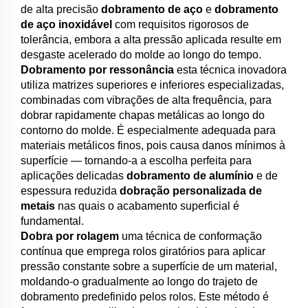
de alta precisão
dobramento de aço
e
dobramento
de aço inoxidável
com requisitos rigorosos de
tolerância, embora a alta pressão aplicada resulte em
desgaste acelerado do molde ao longo do tempo.
Dobramento por ressonância
esta técnica inovadora
utiliza matrizes superiores e inferiores especializadas,
combinadas com vibrações de alta frequência, para
dobrar rapidamente chapas metálicas ao longo do
contorno do molde. É especialmente adequada para
materiais metálicos finos, pois causa danos mínimos à
superfície — tornando-a a escolha perfeita para
aplicações delicadas
dobramento de alumínio
e de
espessura reduzida
dobração personalizada de
metais
nas quais o acabamento superficial é
fundamental.
Dobra por rolagem
uma técnica de conformação
contínua que emprega rolos giratórios para aplicar
pressão constante sobre a superfície de um material,
moldando-o gradualmente ao longo do trajeto de
dobramento predefinido pelos rolos. Este método é