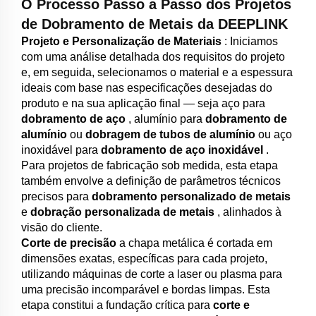
O Processo Passo a Passo dos Projetos
de Dobramento de Metais da DEEPLINK
Projeto e Personalização de Materiais
: Iniciamos
com uma análise detalhada dos requisitos do projeto
e, em seguida, selecionamos o material e a espessura
ideais com base nas especificações desejadas do
produto e na sua aplicação final — seja aço para
dobramento de aço
, alumínio para
dobramento de
alumínio
ou
dobragem de tubos de alumínio
ou aço
inoxidável para
dobramento de aço inoxidável
.
Para projetos de fabricação sob medida, esta etapa
também envolve a definição de parâmetros técnicos
precisos para
dobramento personalizado de metais
e
dobração personalizada de metais
, alinhados à
visão do cliente.
Corte de precisão
a chapa metálica é cortada em
dimensões exatas, específicas para cada projeto,
utilizando máquinas de corte a laser ou plasma para
uma precisão incomparável e bordas limpas. Esta
etapa constitui a fundação crítica para
corte e