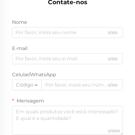
Contate-nos
Nome
0/100
E-mail
0/100
Celular/WhatsApp
Código
0/100
Mensagem
0/1000