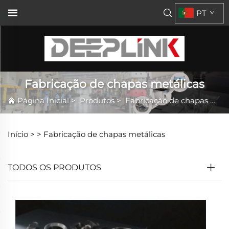
PT
Fabricação de chapas metálicas
Página Inicial
>
Produtos
>
Fabricação de chapas metálicas
Início >
>
Fabricação de chapas metálicas
TODOS OS PRODUTOS