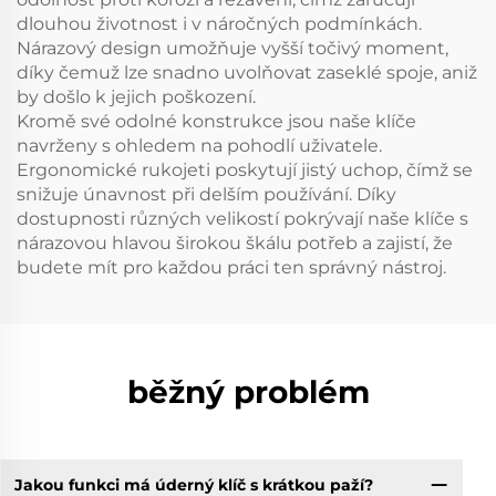
dlouhou životnost i v náročných podmínkách.
Nárazový design umožňuje vyšší točivý moment,
díky čemuž lze snadno uvolňovat zaseklé spoje, aniž
by došlo k jejich poškození.
Kromě své odolné konstrukce jsou naše klíče
navrženy s ohledem na pohodlí uživatele.
Ergonomické rukojeti poskytují jistý uchop, čímž se
snižuje únavnost při delším používání. Díky
dostupnosti různých velikostí pokrývají naše klíče s
nárazovou hlavou širokou škálu potřeb a zajistí, že
budete mít pro každou práci ten správný nástroj.
běžný problém
Jakou funkci má úderný klíč s krátkou paží?