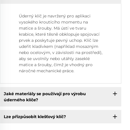
Úderný klíč je navržený pro aplikaci
vysokého kroutícího momentu na
matice a šrouby. Má ústí ve tvaru
krabice, které těsně obklopuje spojovací
prvek a poskytuje pevný uchop. Klíč lze
udeřit kladívkem (například mosazným
nebo ocelovým, v závislosti na prostředí),
aby se uvolnily nebo utáhly zaseklé
matice a šrouby, čímž je vhodný pro
náročné mechanické práce.
Jaké materiály se používají pro výrobu
úderného klíče?
Lze přizpůsobit klešťový klíč?