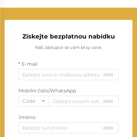
Získejte bezplatnou nabídku
Náš zástupce se vám brzy ozve.
E-mail
0/100
Mobilní číslo/WhatsApp
Code
0/100
Jméno
0/100