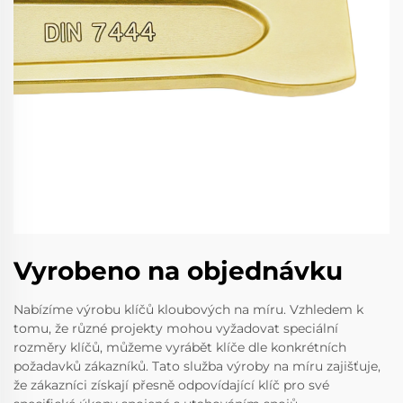
Vyrobeno na objednávku
Nabízíme výrobu klíčů kloubových na míru. Vzhledem k
tomu, že různé projekty mohou vyžadovat speciální
rozměry klíčů, můžeme vyrábět klíče dle konkrétních
požadavků zákazníků. Tato služba výroby na míru zajišťuje,
že zákazníci získají přesně odpovídající klíč pro své