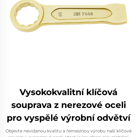
Vysokokvalitní klíčová
souprava z nerezové oceli
pro vyspělé výrobní odvětví
Objevte nevídanou kvalitu a řemeslnou výrobu naší klíčové