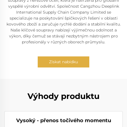
soupravy z nerezové oceli, která je navržena pro globální
vyspělé výrobní odvětví. Společnost Cangzhou Deeplink
International Supply Chain Company Limited se
specializuje na poskytování špičkových řešení v oblasti
kovového zboží a zaručuje rychlé dodání a stabilní kvalitu.
Naše klíčové soupravy nabízejí výjimečnou odolnost a
výkon, díky čemuž se stávají nezbytným nástrojem pro
profesionály v různých oborech průmyslu.
Získat nabídku
Výhody produktu
Vysoký - přenos točivého momentu