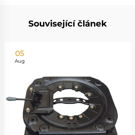
Související článek
05
Aug