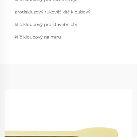
protiskluzový rukověť klíč kloubový
klíč kloubový pro stavebnictví
klíč kloubový na míru