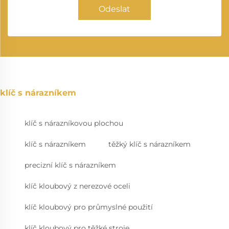
Odeslat
klíč s nárazníkem
klíč s nárazníkovou plochou
klíč s nárazníkem
těžký klíč s nárazníkem
precizní klíč s nárazníkem
klíč kloubový z nerezové oceli
klíč kloubový pro průmyslné použití
klíč kloubový pro těžké stroje