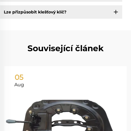
Lze přizpůsobit klešťový klíč?
Související článek
05
Aug