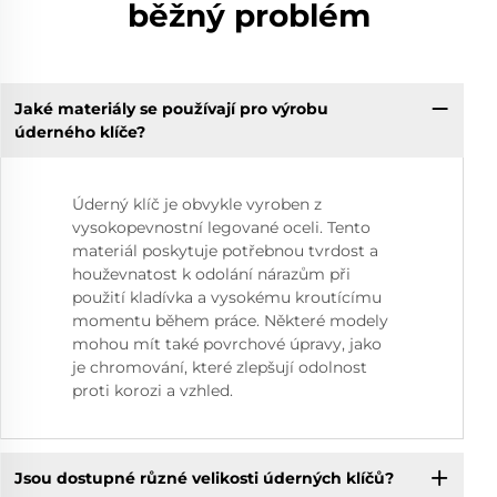
běžný problém
Jaké materiály se používají pro výrobu
úderného klíče?
Úderný klíč je obvykle vyroben z
vysokopevnostní legované oceli. Tento
materiál poskytuje potřebnou tvrdost a
houževnatost k odolání nárazům při
použití kladívka a vysokému kroutícímu
momentu během práce. Některé modely
mohou mít také povrchové úpravy, jako
je chromování, které zlepšují odolnost
proti korozi a vzhled.
Jsou dostupné různé velikosti úderných klíčů?