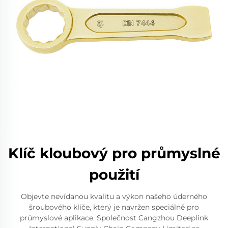
Klíč kloubový pro průmyslné
použití
Objevte nevídanou kvalitu a výkon našeho úderného
šroubového klíče, který je navržen speciálně pro
průmyslové aplikace. Společnost Cangzhou Deeplink