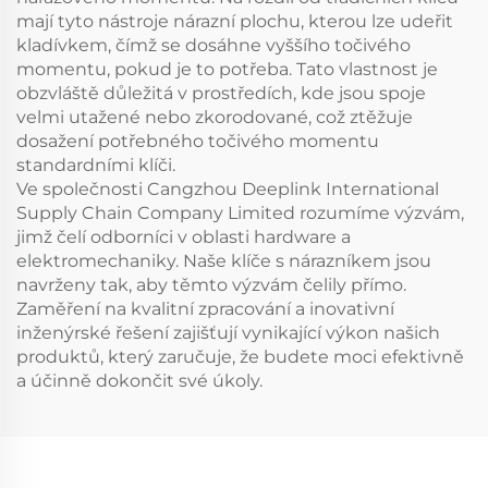
mají tyto nástroje nárazní plochu, kterou lze udeřit
kladívkem, čímž se dosáhne vyššího točivého
momentu, pokud je to potřeba. Tato vlastnost je
obzvláště důležitá v prostředích, kde jsou spoje
velmi utažené nebo zkorodované, což ztěžuje
dosažení potřebného točivého momentu
standardními klíči.
Ve společnosti Cangzhou Deeplink International
Supply Chain Company Limited rozumíme výzvám,
jimž čelí odborníci v oblasti hardware a
elektromechaniky. Naše klíče s nárazníkem jsou
navrženy tak, aby těmto výzvám čelily přímo.
Zaměření na kvalitní zpracování a inovativní
inženýrské řešení zajišťují vynikající výkon našich
produktů, který zaručuje, že budete moci efektivně
a účinně dokončit své úkoly.