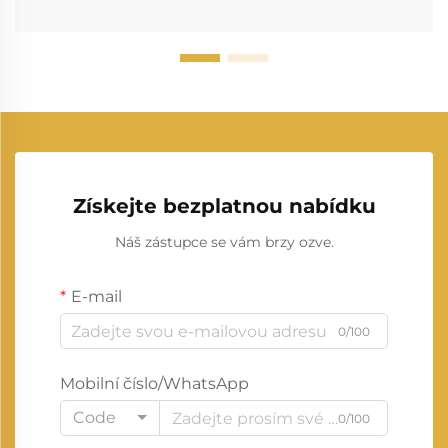
Získejte bezplatnou nabídku
Náš zástupce se vám brzy ozve.
E-mail
0/100
Mobilní číslo/WhatsApp
Code
0/100