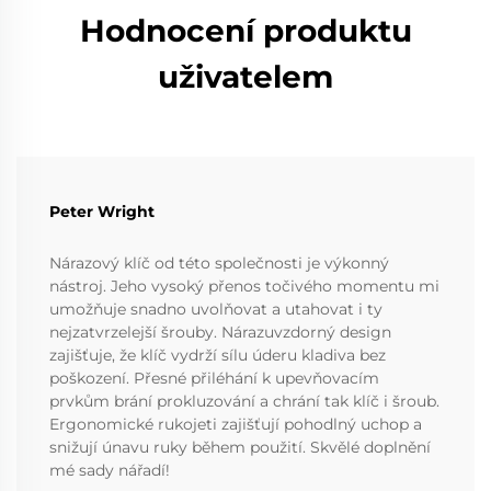
Hodnocení produktu
uživatelem
Peter Wright
Nárazový klíč od této společnosti je výkonný
nástroj. Jeho vysoký přenos točivého momentu mi
umožňuje snadno uvolňovat a utahovat i ty
nejzatvrzelejší šrouby. Nárazuvzdorný design
zajišťuje, že klíč vydrží sílu úderu kladiva bez
poškození. Přesné přiléhání k upevňovacím
prvkům brání prokluzování a chrání tak klíč i šroub.
Ergonomické rukojeti zajišťují pohodlný uchop a
snižují únavu ruky během použití. Skvělé doplnění
mé sady nářadí!