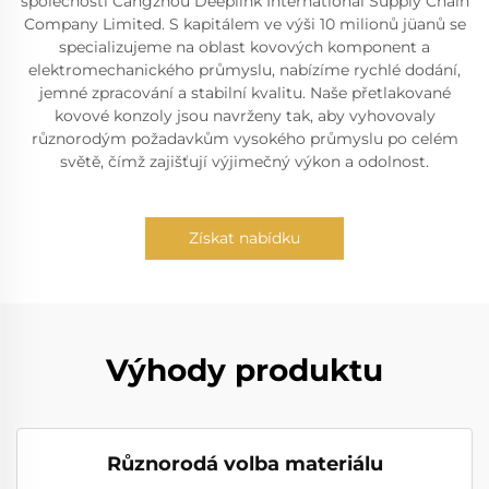
společnosti Cangzhou Deeplink International Supply Chain
Company Limited. S kapitálem ve výši 10 milionů jüanů se
specializujeme na oblast kovových komponent a
elektromechanického průmyslu, nabízíme rychlé dodání,
jemné zpracování a stabilní kvalitu. Naše přetlakované
kovové konzoly jsou navrženy tak, aby vyhovovaly
různorodým požadavkům vysokého průmyslu po celém
světě, čímž zajišťují výjimečný výkon a odolnost.
Získat nabídku
Výhody produktu
Různorodá volba materiálu