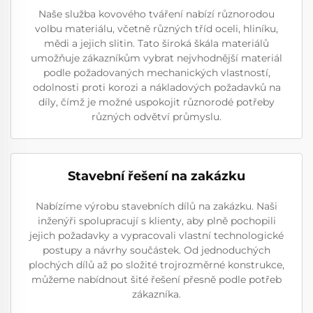
Naše služba kovového tváření nabízí různorodou
volbu materiálu, včetně různých tříd oceli, hliníku,
mědi a jejich slitin. Tato široká škála materiálů
umožňuje zákazníkům vybrat nejvhodnější materiál
podle požadovaných mechanických vlastností,
odolnosti proti korozi a nákladových požadavků na
díly, čímž je možné uspokojit různorodé potřeby
různých odvětví průmyslu.
Stavební řešení na zakázku
Nabízíme výrobu stavebních dílů na zakázku. Naši
inženýři spolupracují s klienty, aby plně pochopili
jejich požadavky a vypracovali vlastní technologické
postupy a návrhy součástek. Od jednoduchých
plochých dílů až po složité trojrozměrné konstrukce,
můžeme nabídnout šité řešení přesně podle potřeb
zákazníka.