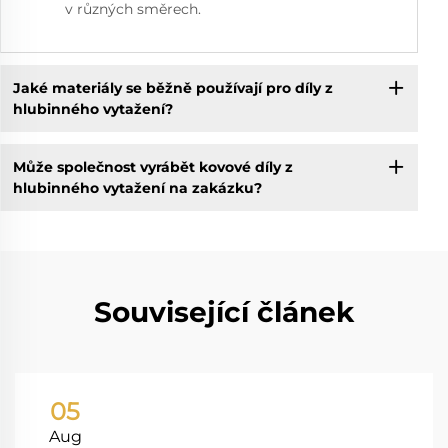
v různých směrech.
Jaké materiály se běžně používají pro díly z
hlubinného vytažení?
Může společnost vyrábět kovové díly z
hlubinného vytažení na zakázku?
Související článek
05
Aug