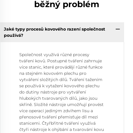
běžný problém
Jaké typy procesů kovového razení společnost
používá?
Společnost využívá různé procesy
tváření kovů. Postupné tváření zahrnuje
více stanic, které provádějí různé funkce
na stejném kovovém plechu pro
vytváření složitých dílů. Tváření tažením
se používá k vytažení kovového plechu
do dutiny nástroje pro vytváření
hlubokých tvarovaných dílů, jako jsou
skříně. Složité nástroje umožňují provést
více operací jediným zdvihem lisu a
přenosové tváření přemisťuje díl mezi
stanicemi. Čtyřbřitné tváření využívá
čtyři nástroje k ohýbání a tvarování kovu