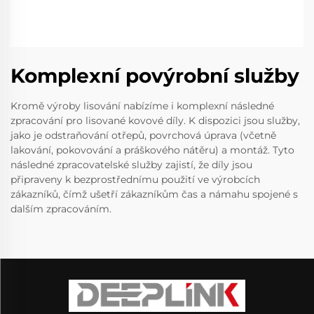
Komplexní povýrobní služby
Kromě výroby lisování nabízíme i komplexní následné
zpracování pro lisované kovové díly. K dispozici jsou služby,
jako je odstraňování otřepů, povrchová úprava (včetně
lakování, pokovování a práškového nátěru) a montáž. Tyto
následné zpracovatelské služby zajistí, že díly jsou
připraveny k bezprostřednímu použití ve výrobcích
zákazníků, čímž ušetří zákazníkům čas a námahu spojené s
dalším zpracováním.