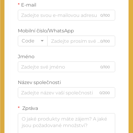
E-mail
0/100
Mobilní číslo/WhatsApp
Code
0/100
Jméno
0/100
Název společnosti
0/200
Zpráva