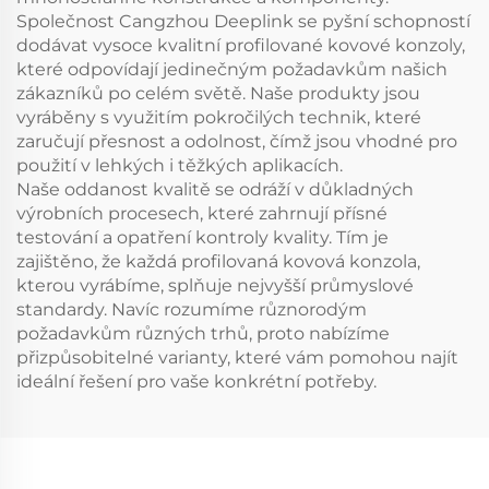
Společnost Cangzhou Deeplink se pyšní schopností
dodávat vysoce kvalitní profilované kovové konzoly,
které odpovídají jedinečným požadavkům našich
zákazníků po celém světě. Naše produkty jsou
vyráběny s využitím pokročilých technik, které
zaručují přesnost a odolnost, čímž jsou vhodné pro
použití v lehkých i těžkých aplikacích.
Naše oddanost kvalitě se odráží v důkladných
výrobních procesech, které zahrnují přísné
testování a opatření kontroly kvality. Tím je
zajištěno, že každá profilovaná kovová konzola,
kterou vyrábíme, splňuje nejvyšší průmyslové
standardy. Navíc rozumíme různorodým
požadavkům různých trhů, proto nabízíme
přizpůsobitelné varianty, které vám pomohou najít
ideální řešení pro vaše konkrétní potřeby.