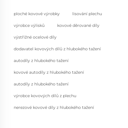
ploché kovové výrobky
lisování plechu
výrobce výlisků
kovové děrované díly
výstřižné ocelové díly
dodavatel kovových dílů z hlubokého tažení
autodíly z hlubokého tažení
kovové autodíly z hlubokého tažení
autodíly z hlubokého tažení
výrobce kovových dílů z plechu
nerezové kovové díly z hlubokého tažení