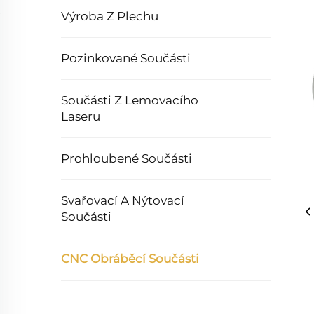
Výroba Z Plechu
Pozinkované Součásti
Součásti Z Lemovacího
Laseru
Prohloubené Součásti
Svařovací A Nýtovací
Součásti
CNC Obráběcí Součásti