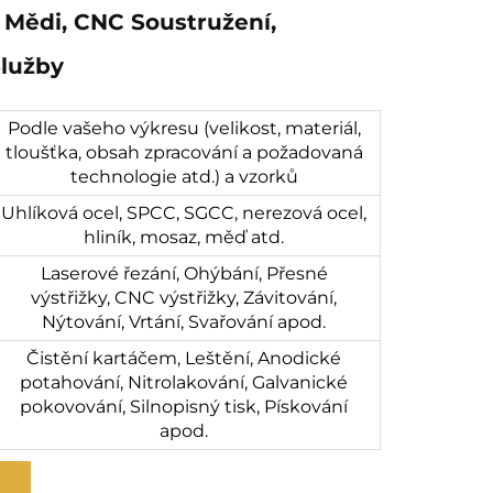
 Mědi, CNC Soustružení,
Služby
Podle vašeho výkresu (velikost, materiál,
tloušťka, obsah zpracování a požadovaná
technologie atd.) a vzorků
Uhlíková ocel, SPCC, SGCC, nerezová ocel,
hliník, mosaz, měď atd.
Laserové řezání, Ohýbání, Přesné
výstřižky, CNC výstřižky, Závitování,
Nýtování, Vrtání, Svařování apod.
Čistění kartáčem, Leštění, Anodické
potahování, Nitrolakování, Galvanické
pokovování, Silnopisný tisk, Pískování
apod.