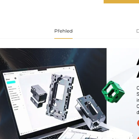
Přehled
D