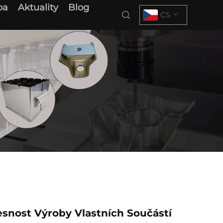
ba
Aktuality
Blog
CS
snost Výroby Vlastních Součástí