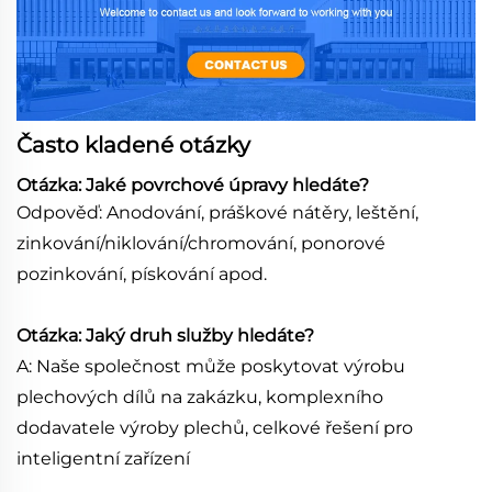
Často kladené otázky
Otázka: Jaké povrchové úpravy hledáte?
Odpověď: Anodování, práškové nátěry, leštění,
zinkování/niklování/chromování, ponorové
pozinkování, pískování apod.
Otázka: Jaký druh služby hledáte?
A: Naše společnost může poskytovat výrobu
plechových dílů na zakázku, komplexního
dodavatele výroby plechů, celkové řešení pro
inteligentní zařízení