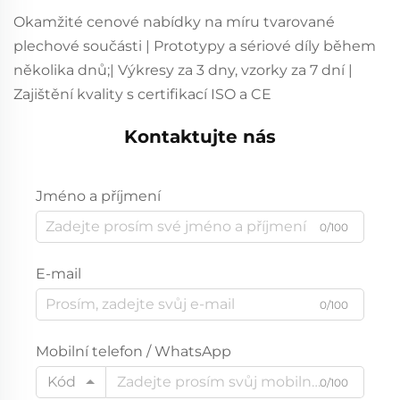
Okamžité cenové nabídky na míru tvarované
plechové součásti | Prototypy a sériové díly během
několika dnů;| Výkresy za 3 dny, vzorky za 7 dní |
Zajištění kvality s certifikací ISO a CE
Kontaktujte nás
Jméno a příjmení
0/100
E-mail
0/100
Mobilní telefon / WhatsApp
Kód
0/100