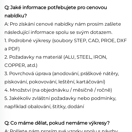
Q: Jaké informace potřebujete pro cenovou
nabídku?
A: Pro získání cenové nabídky nám prosím zašlete
následující informace spolu se svým dotazem.
1. Podrobné výkresy (soubory STEP, CAD, PROE, DXF
a PDF)
2. Požadavky na materiál (ALU, STEEL, IRON,
COPPER, atd.)
3. Povrchová úprava (anodování, práškové nátěry,
pískování, pokovování, leštění, kartáčování)
4. Množství (na objednávku / měsíčně / ročně)
5. Jakékoliv zvláštní požadavky nebo podmínky,
například obalování, štítky, dodání
Q: Co máme dělat, pokud nemáme výkresy?
A: Pošlete nám prosím své vzorky spolu s návrhy