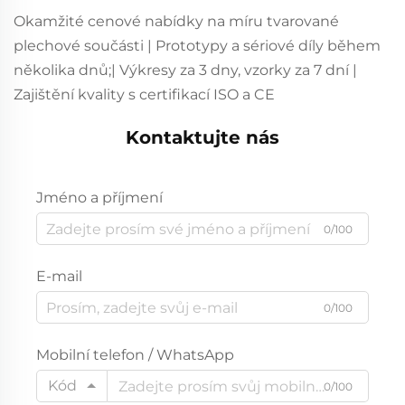
Okamžité cenové nabídky na míru tvarované
plechové součásti | Prototypy a sériové díly během
několika dnů;| Výkresy za 3 dny, vzorky za 7 dní |
Zajištění kvality s certifikací ISO a CE
Kontaktujte nás
Jméno a příjmení
0/100
E-mail
0/100
Mobilní telefon / WhatsApp
Kód
0/100