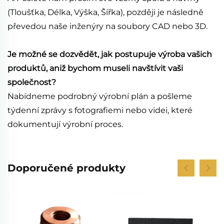
(Tloušťka, Délka, Výška, Šířka), později je následně
převedou naše inženýry na soubory CAD nebo 3D.
Je možné se dozvědět, jak postupuje výroba vašich
produktů, aniž bychom museli navštívit vaši
společnost?
Nabídneme podrobný výrobní plán a pošleme
týdenní zprávy s fotografiemi nebo videi, které
dokumentují výrobní proces.
Doporučené produkty