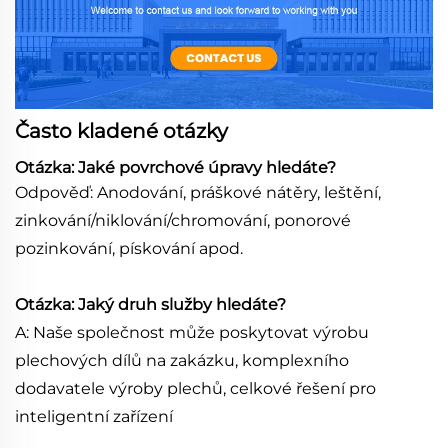
Často kladené otázky
Otázka: Jaké povrchové úpravy hledáte?
Odpověď: Anodování, práškové nátěry, leštění,
zinkování/niklování/chromování, ponorové
pozinkování, pískování apod.
Otázka: Jaký druh služby hledáte?
A: Naše společnost může poskytovat výrobu
plechových dílů na zakázku, komplexního
dodavatele výroby plechů, celkové řešení pro
inteligentní zařízení