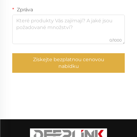
Zpráva
0/1000
Získejte bezplatnou cenovou
nabídku