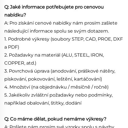
Q: Jaké informace potřebujete pro cenovou
nabídku?
A: Pro získání cenové nabídky nám prosím zašlete
následující informace spolu se svým dotazem.
1. Podrobné výkresy (soubory STEP, CAD, PROE, DXF
a PDF)
2. Požadavky na materiál (ALU, STEEL, IRON,
COPPER, atd.)
3. Povrchová úprava (anodování, práškové nátěry,
pískování, pokovování, leštění, kartáčování)
4. Množství (na objednávku / měsíčně / ročně)
5. Jakékoliv zvláštní požadavky nebo podmínky,
například obalování, štítky, dodání
Q: Co máme dělat, pokud nemáme výkresy?
A: Pošlete nám prosím své vzorky spolu s návrhy