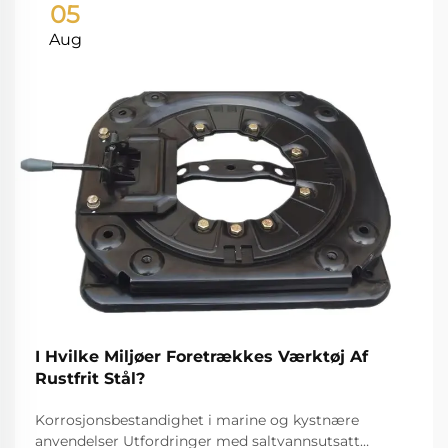
05
Aug
I Hvilke Miljøer Foretrækkes Værktøj Af
Rustfrit Stål?
Korrosjonsbestandighet i marine og kystnære
anvendelser Utfordringer med saltvannsutsatt