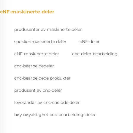
cNF-maskinerte deler
produsenter av maskinerte deler
snekkerimaskinerte deler
cNF-deler
cNF-maskinerte deler
cnc-deler bearbeiding
cnc-bearbeidedeler
cnc-bearbeidede produkter
produsent av cnc-deler
leverandør av cnc-sneidde deler
høy nøyaktighet cnc-bearbeidingsdeler