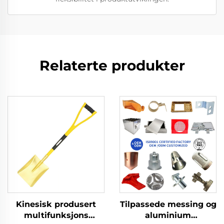
Relaterte produkter
Kinesisk produsert
Tilpassede messing og
multifunksjons
aluminium