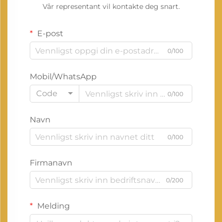
Vår representant vil kontakte deg snart.
E-post
0/100
Mobil/WhatsApp
Code
0/100
Navn
0/100
Firmanavn
0/200
Melding