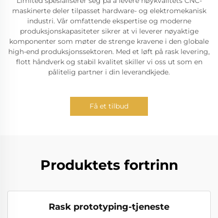
Limited spesialiserer seg på å levere høykvalitets CNC-
maskinerte deler tilpasset hardware- og elektromekanisk
industri. Vår omfattende ekspertise og moderne
produksjonskapasiteter sikrer at vi leverer nøyaktige
komponenter som møter de strenge kravene i den globale
high-end produksjonssektoren. Med et løft på rask levering,
flott håndverk og stabil kvalitet skiller vi oss ut som en
pålitelig partner i din leverandkjede.
Få et tilbud
Produktets fortrinn
Rask prototyping-tjeneste