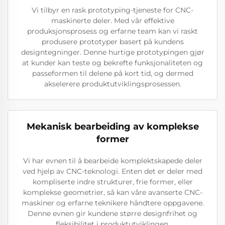
Vi tilbyr en rask prototyping-tjeneste for CNC-
maskinerte deler. Med vår effektive
produksjonsprosess og erfarne team kan vi raskt
produsere prototyper basert på kundens
designtegninger. Denne hurtige prototypingen gjør
at kunder kan teste og bekrefte funksjonaliteten og
passeformen til delene på kort tid, og dermed
akselerere produktutviklingsprosessen.
Mekanisk bearbeiding av komplekse
former
Vi har evnen til å bearbeide komplektskapede deler
ved hjelp av CNC-teknologi. Enten det er deler med
kompliserte indre strukturer, frie former, eller
komplekse geometrier, så kan våre avanserte CNC-
maskiner og erfarne teknikere håndtere oppgavene.
Denne evnen gir kundene større designfrihet og
fleksibilitet i produktutviklingen.