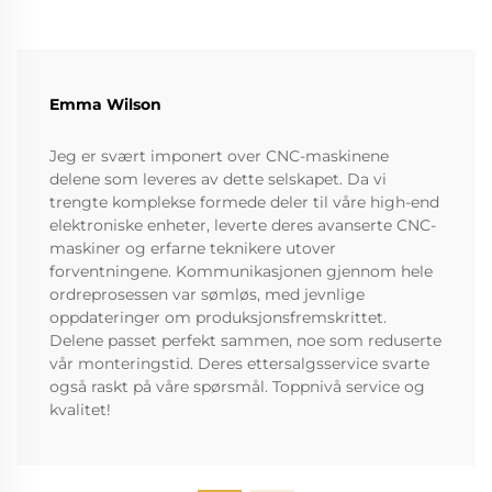
Emma Wilson
Jeg er svært imponert over CNC-maskinene
delene som leveres av dette selskapet. Da vi
trengte komplekse formede deler til våre high-end
elektroniske enheter, leverte deres avanserte CNC-
maskiner og erfarne teknikere utover
forventningene. Kommunikasjonen gjennom hele
ordreprosessen var sømløs, med jevnlige
oppdateringer om produksjonsfremskrittet.
Delene passet perfekt sammen, noe som reduserte
vår monteringstid. Deres ettersalgsservice svarte
også raskt på våre spørsmål. Toppnivå service og
kvalitet!