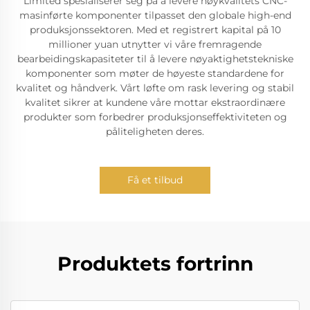
Limited spesialiserer seg på å levere høykvalitets CNC-
masinførte komponenter tilpasset den globale high-end
produksjonssektoren. Med et registrert kapital på 10
millioner yuan utnytter vi våre fremragende
bearbeidingskapasiteter til å levere nøyaktighetstekniske
komponenter som møter de høyeste standardene for
kvalitet og håndverk. Vårt løfte om rask levering og stabil
kvalitet sikrer at kundene våre mottar ekstraordinære
produkter som forbedrer produksjonseffektiviteten og
påliteligheten deres.
Få et tilbud
Produktets fortrinn