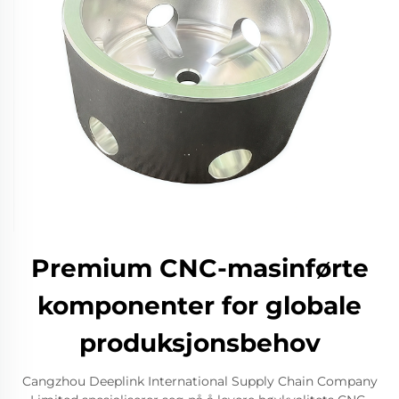
Premium CNC-masinførte
komponenter for globale
produksjonsbehov
Cangzhou Deeplink International Supply Chain Company