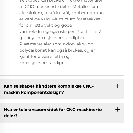
Selskapet kan bruke en rekke materialer
til CNC-maskinerte deler. Metaller som
aluminium, rustfritt stål, kobber og titan
er vanlige valg. Aluminium foretrekkes
for sin lette vekt og gode
varmeledningsegenskaper. Rustfritt stål
gir høy korrosjonsbestandighet.
Plastmaterialer som nylon, akryl og
polycarbonat kan også brukes, og er
kjent for å være lette og
korrosjonsbestandige.
Kan selskapet håndtere komplekse CNC-
maskin komponentdesign?
Hva er toleranseområdet for CNC-maskinerte
deler?