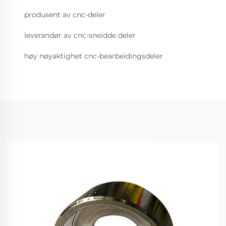
produsent av cnc-deler
leverandør av cnc-sneidde deler
høy nøyaktighet cnc-bearbeidingsdeler