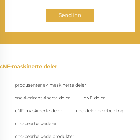
Send inn
cNF-maskinerte deler
produsenter av maskinerte deler
snekkerimaskinerte deler
cNF-deler
cNF-maskinerte deler
cnc-deler bearbeiding
cnc-bearbeidedeler
cnc-bearbeidede produkter