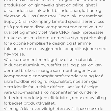
produksjon, og gir nøyaktighet og pålitelighet i
ulike industrier, inkludert bilindustrien, luftfart og
elektronikk. Hos Cangzhou Deeplink International
Supply Chain Company Limited spesialiserer vi oss
på å produsere disse komponentene med vekt på
kvalitet og effektivitet. Våre CNC-maskinprosesser
bruker avansert daternummerisk styringsteknologi
for å oppnå kompliserte design og stramme
toleranser, som er avgjørende for applikasjoner med
høy ytelse.
Våre komponenter er laget av ulike materialer,
inkludert aluminium, rustfritt stål og plast, og kan
dermed brukes i mange sammenhenger. Hver
komponent gjennomgår omfattende testing for å
sikre holdbarhet og funksjonalitet, noe som gjør
dem ideelle for kritiske driftsmiljøer. Ved å velge
våre CNC-masinska komponenter får kundene
forbedret produksjonseffektivitet, redusert avfall og
forbedret produktkvalitet.
Vi er også klar over viktigheten av å tilpasse oss de