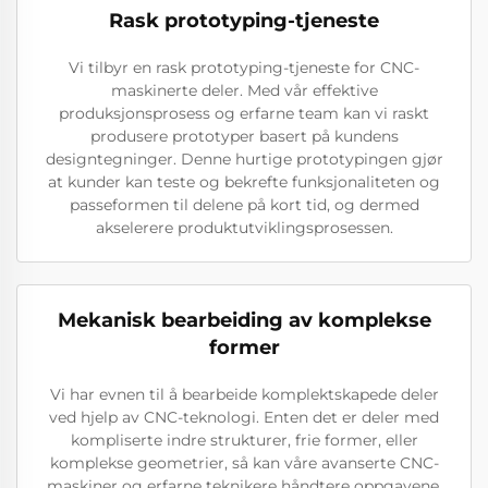
Rask prototyping-tjeneste
Vi tilbyr en rask prototyping-tjeneste for CNC-
maskinerte deler. Med vår effektive
produksjonsprosess og erfarne team kan vi raskt
produsere prototyper basert på kundens
designtegninger. Denne hurtige prototypingen gjør
at kunder kan teste og bekrefte funksjonaliteten og
passeformen til delene på kort tid, og dermed
akselerere produktutviklingsprosessen.
Mekanisk bearbeiding av komplekse
former
Vi har evnen til å bearbeide komplektskapede deler
ved hjelp av CNC-teknologi. Enten det er deler med
kompliserte indre strukturer, frie former, eller
komplekse geometrier, så kan våre avanserte CNC-
maskiner og erfarne teknikere håndtere oppgavene.