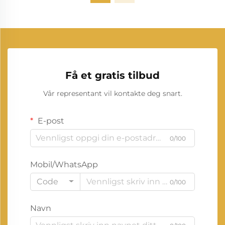
Få et gratis tilbud
Vår representant vil kontakte deg snart.
E-post
0/100
Mobil/WhatsApp
Code
0/100
Navn