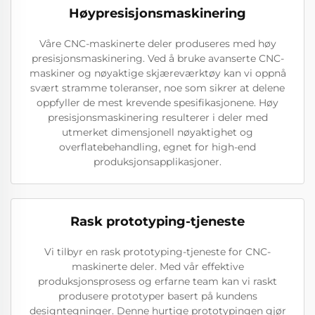
Høypresisjonsmaskinering
Våre CNC-maskinerte deler produseres med høy
presisjonsmaskinering. Ved å bruke avanserte CNC-
maskiner og nøyaktige skjæreværktøy kan vi oppnå
svært stramme toleranser, noe som sikrer at delene
oppfyller de mest krevende spesifikasjonene. Høy
presisjonsmaskinering resulterer i deler med
utmerket dimensjonell nøyaktighet og
overflatebehandling, egnet for high-end
produksjonsapplikasjoner.
Rask prototyping-tjeneste
Vi tilbyr en rask prototyping-tjeneste for CNC-
maskinerte deler. Med vår effektive
produksjonsprosess og erfarne team kan vi raskt
produsere prototyper basert på kundens
designtegninger. Denne hurtige prototypingen gjør