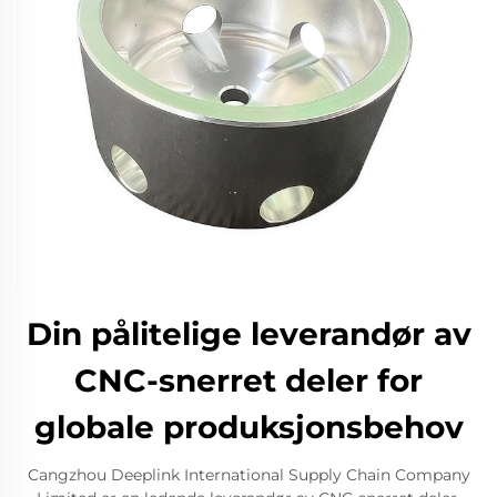
Din pålitelige leverandør av
CNC-snerret deler for
globale produksjonsbehov
Cangzhou Deeplink International Supply Chain Company