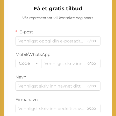
Få et gratis tilbud
Vår representant vil kontakte deg snart.
E-post
0/100
Mobil/WhatsApp
Code
0/100
Navn
0/100
Firmanavn
0/200