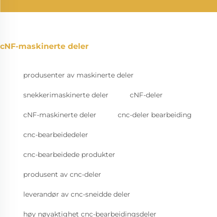
cNF-maskinerte deler
produsenter av maskinerte deler
snekkerimaskinerte deler
cNF-deler
cNF-maskinerte deler
cnc-deler bearbeiding
cnc-bearbeidedeler
cnc-bearbeidede produkter
produsent av cnc-deler
leverandør av cnc-sneidde deler
høy nøyaktighet cnc-bearbeidingsdeler