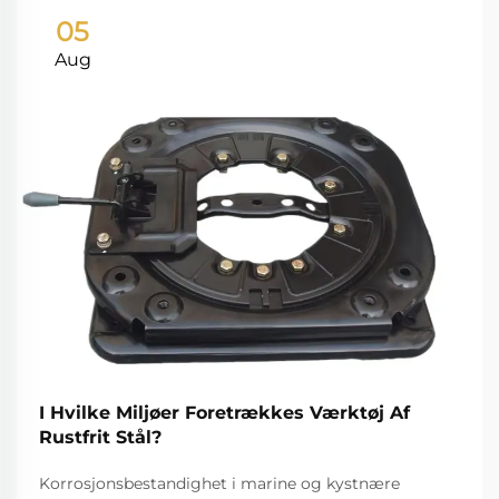
05
Aug
I Hvilke Miljøer Foretrækkes Værktøj Af
Rustfrit Stål?
Korrosjonsbestandighet i marine og kystnære