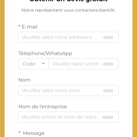
Notre représentant vous contactera bientôt.
E-mail
0/100
Téléphone/WhatsApp
Code
0/100
Nom
0/100
Nom de l'entreprise
0/200
Message