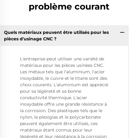
problème courant
Quels matériaux peuvent être utilisés pour les
pièces d'usinage CNC ?
L'entreprise peut utiliser une variété de
matériaux pour les pièces usinées CNC.
Les métaux tels que l'aluminium, l'acier
inoxydable, le cuivre et le titane sont des
choix courants. L'aluminium est apprécié
pour sa légèreté et sa bonne
conductivité thermique. L'acier
inoxydable offre une grande résistance à
la corrosion. Des plastiques tels que le
nylon, le plexiglas et le polycarbonate
peuvent également être utilisés, ces
matériaux étant connus pour leur
légèreté et leur résistance à la corrosion.