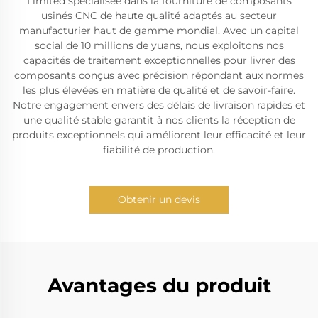
Limited spécialisée dans la fourniture de composants
usinés CNC de haute qualité adaptés au secteur
manufacturier haut de gamme mondial. Avec un capital
social de 10 millions de yuans, nous exploitons nos
capacités de traitement exceptionnelles pour livrer des
composants conçus avec précision répondant aux normes
les plus élevées en matière de qualité et de savoir-faire.
Notre engagement envers des délais de livraison rapides et
une qualité stable garantit à nos clients la réception de
produits exceptionnels qui améliorent leur efficacité et leur
fiabilité de production.
Obtenir un devis
Avantages du produit