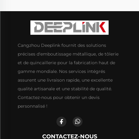
Cangzhou Deeplink fournit des solutions
précises d'emboutissage métallique, de tôlerie
et de quincaillerie pour la fabrication haut de
gamme mondiale. Nos services intégrés
assurent une livraison rapide, une excellente
qualité artisanale et une stabilité de qualité.
Contactez-nous pour obtenir un devis
personnalisé !
CONTACTEZ-NOUS