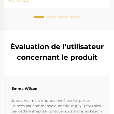
VOIR PLUS
pour son action corrosive sur les instruments
standards. La forte salinité provoque la rouille et...
Évaluation de l'utilisateur
concernant le produit
Emma Wilson
Je suis vraiment impressionné par les pièces
usinées par commande numérique (CNC) fournies
par cette entreprise. Lorsque nous avons eu besoin