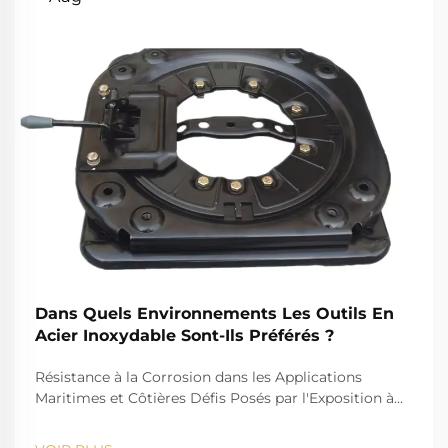
Dans Quels Environnements Les Outils En
Acier Inoxydable Sont-Ils Préférés ?
Résistance à la Corrosion dans les Applications
Maritimes et Côtières Défis Posés par l'Exposition à
l'Eau Salée pour les Outils Standards Le défi que
représente l'eau salée, par exemple, est bien connu