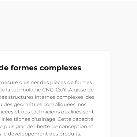
de formes complexes
esure d'usiner des pièces de formes
de la technologie CNC. Qu'il s'agisse de
des structures internes complexes, des
 ou des géométries compliquées, nos
ées et nos techniciens qualifiés sont
r les tâches d'usinage. Cette capacité
ne plus grande liberté de conception et
ns le développement des produits.