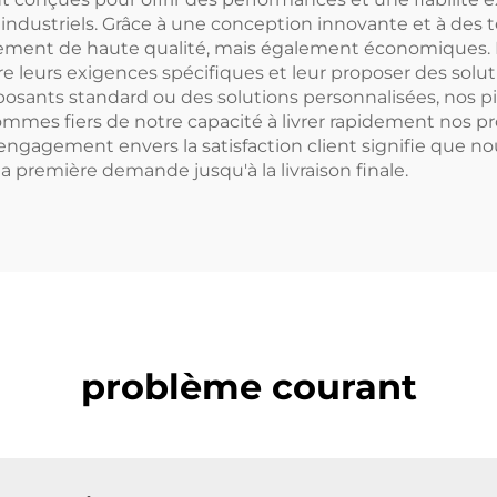
s industriels. Grâce à une conception innovante et à des
ement de haute qualité, mais également économiques. No
e leurs exigences spécifiques et leur proposer des solu
mposants standard ou des solutions personnalisées, nos 
ommes fiers de notre capacité à livrer rapidement nos pro
engagement envers la satisfaction client signifie que 
 première demande jusqu'à la livraison finale.
problème courant