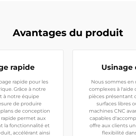
Avantages du produit
ge rapide
Usinage 
age rapide pour les
Nous sommes en m
que. Grâce à notre
complexes à l'aide 
t à notre équipe
pièces présentant 
sure de produire
surfaces libres
 plans de conception
machines CNC avanc
e rapide permet aux
capables d'accompli
t la fonctionnalité et
offre aux clients u
uit, accélérant ainsi
flexibilité da