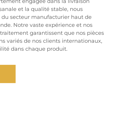
tement engagée dans la livraison
isanale et la qualité stable, nous
 du secteur manufacturier haut de
nde. Notre vaste expérience et nos
traitement garantissent que nos pièces
ns variés de nos clients internationaux,
bilité dans chaque produit.