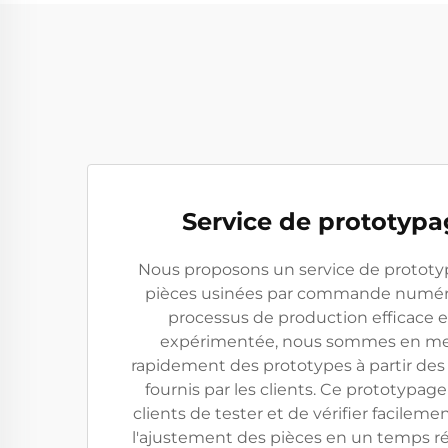
Service de prototypa
Nous proposons un service de prototyp
pièces usinées par commande numéri
processus de production efficace e
expérimentée, nous sommes en me
rapidement des prototypes à partir des
fournis par les clients. Ce prototypag
clients de tester et de vérifier facilemen
l'ajustement des pièces en un temps réd