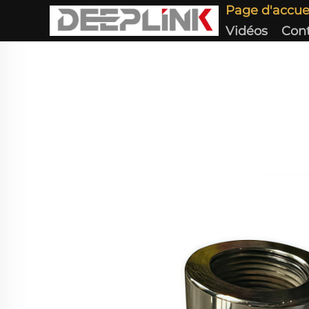
Page d'accue
Vidéos
Con