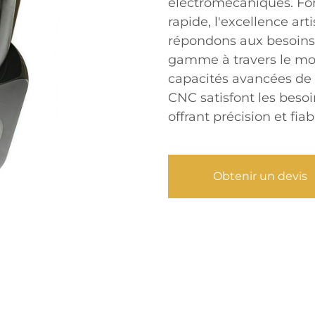
électromécaniques. For
rapide, l'excellence art
répondons aux besoins
gamme à travers le mo
capacités avancées de 
CNC satisfont les besoi
offrant précision et fia
Obtenir un devis