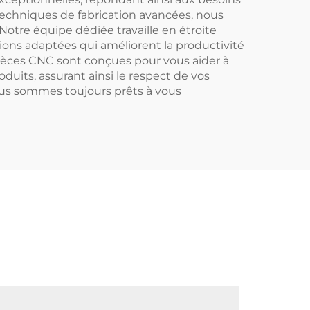
 techniques de fabrication avancées, nous
tre équipe dédiée travaille en étroite
tions adaptées qui améliorent la productivité
pièces CNC sont conçues pour vous aider à
duits, assurant ainsi le respect de vos
nous sommes toujours prêts à vous