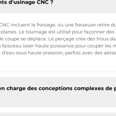
nts d'usinage CNC ?
NC incluent le fraisage, où une fraiseuse retire 
planes. Le tournage est utilisé pour façonner des 
 de coupe se déplace. Le perçage crée des trous dan
un faisceau laser haute puissance pour couper les 
t d'eau sous haute pression, parfois avec des abras
 en charge des conceptions complexes de 