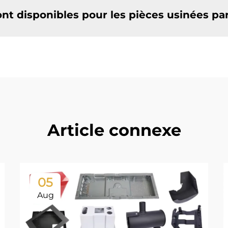
ont disponibles pour les pièces usinées pa
Article connexe
05
Aug