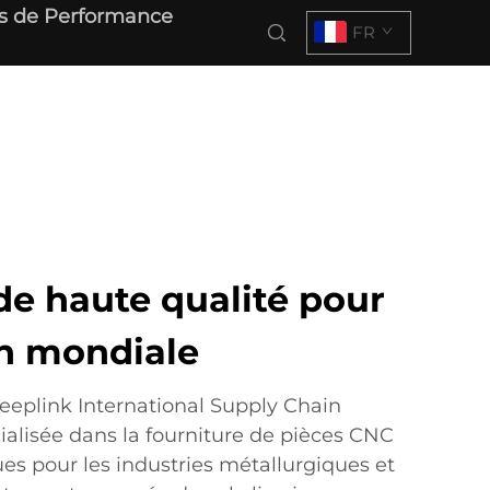
s de Performance
FR
de haute qualité pour
on mondiale
eplink International Supply Chain
lisée dans la fourniture de pièces CNC
es pour les industries métallurgiques et