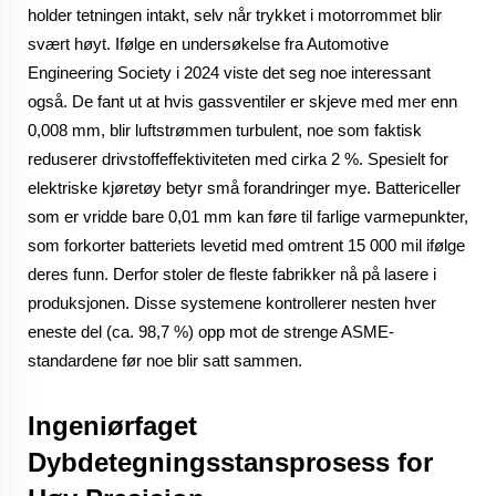
holder tetningen intakt, selv når trykket i motorrommet blir
svært høyt. Ifølge en undersøkelse fra Automotive
Engineering Society i 2024 viste det seg noe interessant
også. De fant ut at hvis gassventiler er skjeve med mer enn
0,008 mm, blir luftstrømmen turbulent, noe som faktisk
reduserer drivstoffeffektiviteten med cirka 2 %. Spesielt for
elektriske kjøretøy betyr små forandringer mye. Battericeller
som er vridde bare 0,01 mm kan føre til farlige varmepunkter,
som forkorter batteriets levetid med omtrent 15 000 mil ifølge
deres funn. Derfor stoler de fleste fabrikker nå på lasere i
produksjonen. Disse systemene kontrollerer nesten hver
eneste del (ca. 98,7 %) opp mot de strenge ASME-
standardene før noe blir satt sammen.
Ingeniørfaget
Dybdetegningsstansprosess for