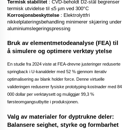
Termisk stabilitet
: CVD-beholdt D2-stål begrenser
termisk utvidelse til ≤5 µm ved 300°C
Korrosjonsbeskyttelse
: Elektrolyttfri
nikkelplateringsbehandling minimerer skjæring under
aluminiumslegeringspressing
Bruk av elementmetodeanalyse (FEA) til
å simulere og optimere verktøy ytelse
En studie fra 2024 viste at FEA-drevne justeringer reduserte
springback i U-kanaldeler med 52 % gjennom iterativ
optimalisering av blank holder force. Denne virtuelle
valideringen reduserer fysiske prototyping-kostnader med 84
000 dollar per verktøysett og muliggjør 99,3 %
førsteomgangsutbytte i produksjonen.
Valg av materialer for dyptrukne deler:
Balansere seighet, styrke og formbarhet