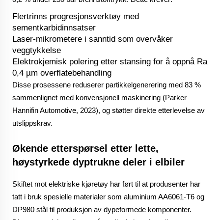
Flertrinns progresjonsverktøy med
sementkarbidinnsatser
Laser-mikrometere i sanntid som overvåker
veggtykkelse
Elektrokjemisk polering etter stansing for å oppnå Ra
0,4 µm overflatebehandling
Disse prosessene reduserer partikkelgenerering med 83 %
sammenlignet med konvensjonell maskinering (Parker
Hannifin Automotive, 2023), og støtter direkte etterlevelse av
utslippskrav.
Økende etterspørsel etter lette,
høystyrkede dyptrukne deler i elbiler
Skiftet mot elektriske kjøretøy har ført til at produsenter har
tatt i bruk spesielle materialer som aluminium AA6061-T6 og
DP980 stål til produksjon av dypeformede komponenter.