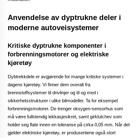
Anvendelse av dyptrukne deler i
moderne autoveisystemer
Kritiske dyptrukne komponenter i
forbrenningsmotorer og elektriske
kjøretøy
Dybtrekkdele er avgjørende for mange kritiske systemer i
dagens kjøretøy. Vi finner dem overalt fra
brennstoffsystemer til drivlinjer og til og med i
sikkerhetsstrukturer i ulike bilmodeller. Ta for eksempel
forbrenningsmotorer. De trenger oksygen-sensorhus som
må være fullstendig lekkasjesikret, samt girklutchev som
holder seg flate innen en toleranse på cirka 0,05 mm. Når det
gjelder elektriske kjøretøy, er produsentene også stort