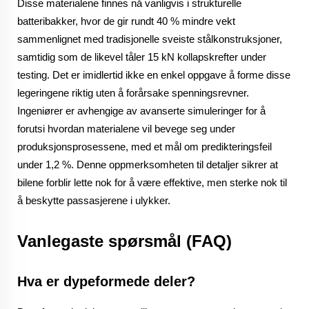
Disse materialene finnes nå vanligvis i strukturelle
batteribakker, hvor de gir rundt 40 % mindre vekt
sammenlignet med tradisjonelle sveiste stålkonstruksjoner,
samtidig som de likevel tåler 15 kN kollapskrefter under
testing. Det er imidlertid ikke en enkel oppgave å forme disse
legeringene riktig uten å forårsake spenningsrevner.
Ingeniører er avhengige av avanserte simuleringer for å
forutsi hvordan materialene vil bevege seg under
produksjonsprosessene, med et mål om predikteringsfeil
under 1,2 %. Denne oppmerksomheten til detaljer sikrer at
bilene forblir lette nok for å være effektive, men sterke nok til
å beskytte passasjerene i ulykker.
Vanlegaste spørsmål (FAQ)
Hva er dypeformede deler?