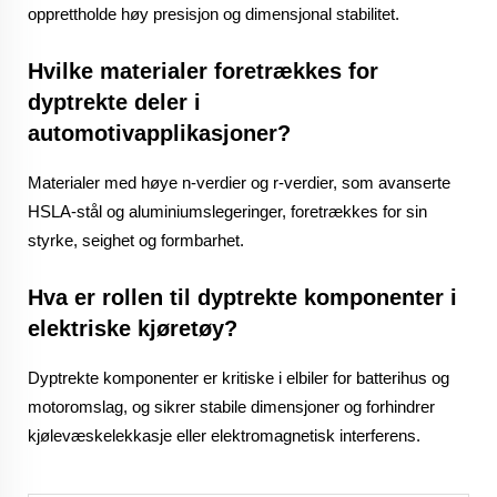
opprettholde høy presisjon og dimensjonal stabilitet.
Hvilke materialer foretrækkes for
dyptrekte deler i
automotivapplikasjoner?
Materialer med høye n-verdier og r-verdier, som avanserte
HSLA-stål og aluminiumslegeringer, foretrækkes for sin
styrke, seighet og formbarhet.
Hva er rollen til dyptrekte komponenter i
elektriske kjøretøy?
Dyptrekte komponenter er kritiske i elbiler for batterihus og
motoromslag, og sikrer stabile dimensjoner og forhindrer
kjølevæskelekkasje eller elektromagnetisk interferens.