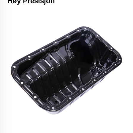
Høy Presisjon