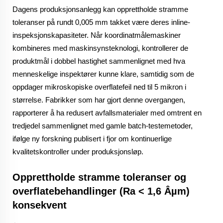
Dagens produksjonsanlegg kan opprettholde stramme
toleranser på rundt 0,005 mm takket være deres inline-
inspeksjonskapasiteter. Når koordinatmålemaskiner
kombineres med maskinsynsteknologi, kontrollerer de
produktmål i dobbel hastighet sammenlignet med hva
menneskelige inspektører kunne klare, samtidig som de
oppdager mikroskopiske overflatefeil ned til 5 mikron i
størrelse. Fabrikker som har gjort denne overgangen,
rapporterer å ha redusert avfallsmaterialer med omtrent en
tredjedel sammenlignet med gamle batch-testemetoder,
ifølge ny forskning publisert i fjor om kontinuerlige
kvalitetskontroller under produksjonsløp.
Opprettholde stramme toleranser og
overflatebehandlinger (Ra < 1,6 Âµm)
konsekvent