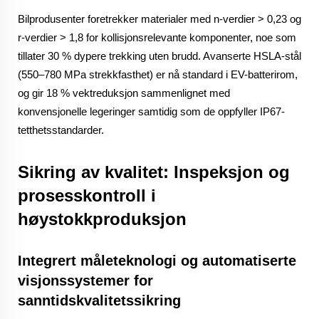
Bilprodusenter foretrekker materialer med n-verdier > 0,23 og
r-verdier > 1,8 for kollisjonsrelevante komponenter, noe som
tillater 30 % dypere trekking uten brudd. Avanserte HSLA-stål
(550–780 MPa strekkfasthet) er nå standard i EV-batterirom,
og gir 18 % vektreduksjon sammenlignet med
konvensjonelle legeringer samtidig som de oppfyller IP67-
tetthetsstandarder.
Sikring av kvalitet: Inspeksjon og
prosesskontroll i
høystokkproduksjon
Integrert måleteknologi og automatiserte
visjonssystemer for
sanntidskvalitetssikring