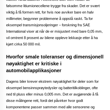
følsomme litiumionecellene trygge fra skader. Det er svært
viktig å få formen rett, for hvis noe avviker bare en halv
millimeter, begynner problemene å oppstå raskt. Ta for
eksempel transmisjonsoljeringer – forskning fra SAE
International viser at når de er misjustert med bare 0,05 mm,
vil omtrent 8 prosent av bilene oppleve lekkasje etter å ha
kjørt cirka 50 000 mil.
Hvorfor smale toleranser og dimensjonell
nøyaktighet er kritiske i
automobilapplikasjoner
Dagens biler krever ekstrem nøyaktighet for deler som for
eksempel bensinnsprøytedysler og batteritilkoblinger, ofte
ned til pluss eller minus 0,005 mm. Det er avgjørende å få
disse målingene rett, fordi det påvirker hvor godt
komponentene passer sammen med alle sensorene og