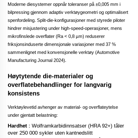
Moderne diesystemer oppnår toleranser på ±0,005 mm i
bilpressing gjennom adaptiv verktøygeometri og optimalisert
spenfordeling. Split-die-konfigurasjoner med styrede piloter
hindrer misjustering under high-speed-operasjoner, mens
mikrofinslede overflater (Ra < 0,8 µm) reduserer
friksjonsinduserte dimensjonale variasjoner med 37 %
sammenlignet med konvensjonelle verktøy (Automotive
Manufacturing Journal 2024).
Høytytende die-materialer og
overflatebehandlinger for langvarig
konsistens
Verktøylevetid avhenger av material- og overflateytelse
under gjentatt belastning:
Hardhet
: Wolframkarbidinnsatser (HRA 92+) tåler
over 250 000 sykler uten kantnedslitt