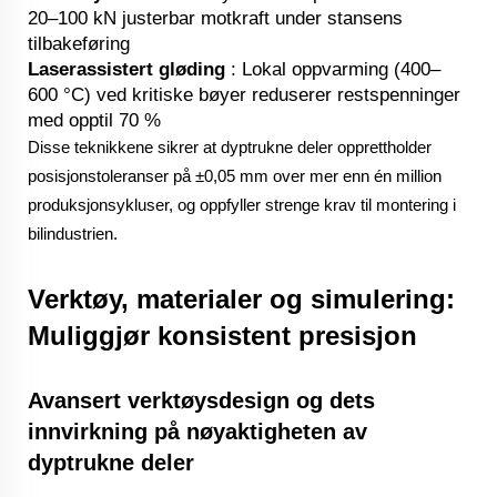
20–100 kN justerbar motkraft under stansens
tilbakeføring
Laserassistert gløding
: Lokal oppvarming (400–
600 °C) ved kritiske bøyer reduserer restspenninger
med opptil 70 %
Disse teknikkene sikrer at dyptrukne deler opprettholder
posisjonstoleranser på ±0,05 mm over mer enn én million
produksjonsykluser, og oppfyller strenge krav til montering i
bilindustrien.
Verktøy, materialer og simulering:
Muliggjør konsistent presisjon
Avansert verktøysdesign og dets
innvirkning på nøyaktigheten av
dyptrukne deler