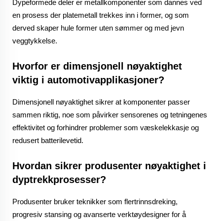
Dypeformede deler er metallkomponenter som dannes ved
en prosess der platemetall trekkes inn i former, og som
derved skaper hule former uten sømmer og med jevn
veggtykkelse.
Hvorfor er dimensjonell nøyaktighet
viktig i automotivapplikasjoner?
Dimensjonell nøyaktighet sikrer at komponenter passer
sammen riktig, noe som påvirker sensorenes og tetningenes
effektivitet og forhindrer problemer som væskelekkasje og
redusert batterilevetid.
Hvordan sikrer produsenter nøyaktighet i
dyptrekkprosesser?
Produsenter bruker teknikker som flertrinnsdreking,
progresiv stansing og avanserte verktøydesigner for å