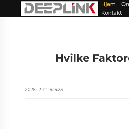
Hjem
Om
Kontakt
Hvilke Faktor
2025-12-12 16:16:23