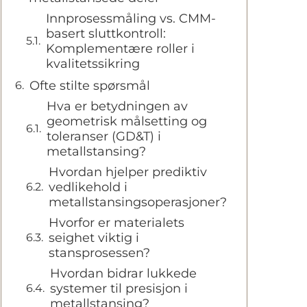
Innprosessmåling vs. CMM-
basert sluttkontroll:
Komplementære roller i
kvalitetssikring
Ofte stilte spørsmål
Hva er betydningen av
geometrisk målsetting og
toleranser (GD&T) i
metallstansing?
Hvordan hjelper prediktiv
vedlikehold i
metallstansingsoperasjoner?
Hvorfor er materialets
seighet viktig i
stansprosessen?
Hvordan bidrar lukkede
systemer til presisjon i
metallstansing?