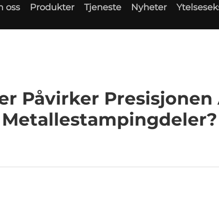
 oss
Produkter
Tjeneste
Nyheter
Ytelsese
er Påvirker Presisjonen
Metallestampingdeler?