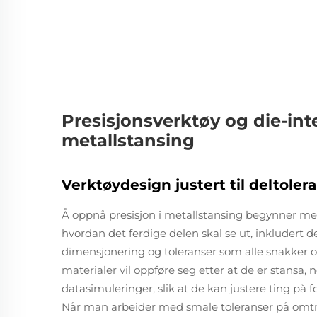
Presisjonsverktøy og die-inte
metallstansing
Verktøydesign justert til deltole
Å oppnå presisjon i metallstansing begynner m
hvordan det ferdige delen skal se ut, inkludert 
dimensjonering og toleranser som alle snakker o
materialer vil oppføre seg etter at de er stansa, 
datasimuleringer, slik at de kan justere ting på 
Når man arbeider med smale toleranser på omtr