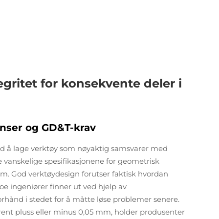
gritet for konsekvente deler i
ranser og GD&T-krav
ed å lage verktøy som nøyaktig samsvarer med
de vanskelige spesifikasjonene for geometrisk
m. God verktøydesign forutser faktisk hvordan
noe ingeniører finner ut ved hjelp av
forhånd i stedet for å måtte løse problemer senere.
ent pluss eller minus 0,05 mm, holder produsenter