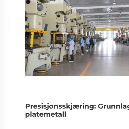
Presisjonsskjæring: Grunnlag
platemetall