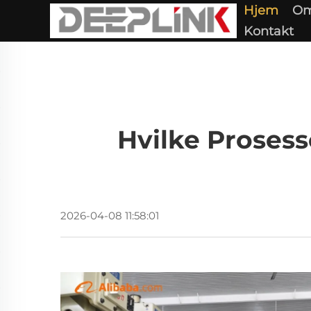
Hjem
Om
Kontakt
Hvilke Prosess
2026-04-08 11:58:01