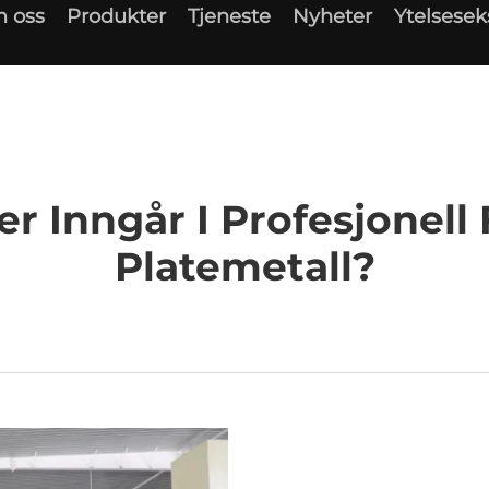
 oss
Produkter
Tjeneste
Nyheter
Ytelsese
er Inngår I Profesjonell 
Platemetall?