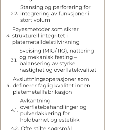
Stansing og perforering for
integrering av funksjoner i
stort volum
Føyesmetoder som sikrer
strukturell integritet i
platemetalldelstilvirkning
Sveising (MIG/TIG), nattering
og mekanisk festing –
balansering av styrke,
hastighet og overflatekvalitet
Avsluttningsoperasjoner som
definerer faglig kvalitet innen
platemetallfabrikasjon
Avkantning,
overflatebehandlinger og
pulverlakkering for
holdbarhet og estetikk
Ofte stilte spørsmål