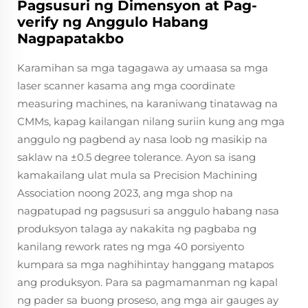
Pagsusuri ng Dimensyon at Pag-
verify ng Anggulo Habang
Nagpapatakbo
Karamihan sa mga tagagawa ay umaasa sa mga
laser scanner kasama ang mga coordinate
measuring machines, na karaniwang tinatawag na
CMMs, kapag kailangan nilang suriin kung ang mga
anggulo ng pagbend ay nasa loob ng masikip na
saklaw na ±0.5 degree tolerance. Ayon sa isang
kamakailang ulat mula sa Precision Machining
Association noong 2023, ang mga shop na
nagpatupad ng pagsusuri sa anggulo habang nasa
produksyon talaga ay nakakita ng pagbaba ng
kanilang rework rates ng mga 40 porsiyento
kumpara sa mga naghihintay hanggang matapos
ang produksyon. Para sa pagmamanman ng kapal
ng pader sa buong proseso, ang mga air gauges ay