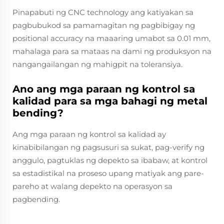
Pinapabuti ng CNC technology ang katiyakan sa
pagbubukod sa pamamagitan ng pagbibigay ng
positional accuracy na maaaring umabot sa 0.01 mm,
mahalaga para sa mataas na dami ng produksyon na
nangangailangan ng mahigpit na toleransiya.
Ano ang mga paraan ng kontrol sa
kalidad para sa mga bahagi ng metal
bending?
Ang mga paraan ng kontrol sa kalidad ay
kinabibilangan ng pagsusuri sa sukat, pag-verify ng
anggulo, pagtuklas ng depekto sa ibabaw, at kontrol
sa estadistikal na proseso upang matiyak ang pare-
pareho at walang depekto na operasyon sa
pagbending.