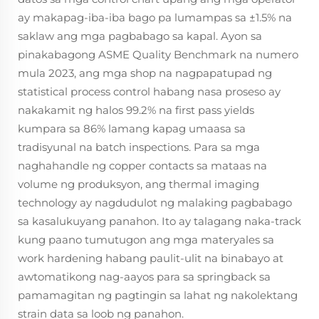
ay makapag-iba-iba bago pa lumampas sa ±1.5% na
saklaw ang mga pagbabago sa kapal. Ayon sa
pinakabagong ASME Quality Benchmark na numero
mula 2023, ang mga shop na nagpapatupad ng
statistical process control habang nasa proseso ay
nakakamit ng halos 99.2% na first pass yields
kumpara sa 86% lamang kapag umaasa sa
tradisyunal na batch inspections. Para sa mga
naghahandle ng copper contacts sa mataas na
volume ng produksyon, ang thermal imaging
technology ay nagdudulot ng malaking pagbabago
sa kasalukuyang panahon. Ito ay talagang naka-track
kung paano tumutugon ang mga materyales sa
work hardening habang paulit-ulit na binabayo at
awtomatikong nag-aayos para sa springback sa
pamamagitan ng pagtingin sa lahat ng nakolektang
strain data sa loob ng panahon.