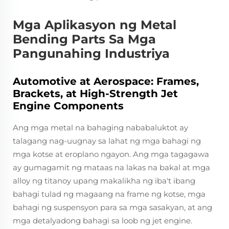
Mga Aplikasyon ng Metal
Bending Parts Sa Mga
Pangunahing Industriya
Automotive at Aerospace: Frames,
Brackets, at High-Strength Jet
Engine Components
Ang mga metal na bahaging nababaluktot ay
talagang nag-uugnay sa lahat ng mga bahagi ng
mga kotse at eroplano ngayon. Ang mga tagagawa
ay gumagamit ng mataas na lakas na bakal at mga
alloy ng titanoy upang makalikha ng iba't ibang
bahagi tulad ng magaang na frame ng kotse, mga
bahagi ng suspensyon para sa mga sasakyan, at ang
mga detalyadong bahagi sa loob ng jet engine.