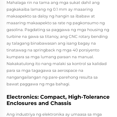
Mahalaga rin na tama ang mga sukat dahil ang
pagkakaiba lamang ng 0.1 mm ay maaaring
makaapekto sa daloy ng hangin sa ibabaw at
maaaring makaapekto sa rate ng pagkonsumo ng
gasolina. Pagdating sa paggawa ng mga housing ng
turbine na gawa sa titanoy, ang CNC rotary bending
ay talagang binabawasan ang isang bagay na
tinatawag na springback ng mga 40 porsiyento
kumpara sa mga lumang paraan na manual.
Nakakatulong ito nang malaki sa kontrol sa kalidad
para sa mga tagagawa sa aerospace na
nangangailangan ng pare-parehong resulta sa
bawat paggawa ng mga bahagi.
Electronics: Compact, High-Tolerance
Enclosures and Chassis
Ang industriya ng elektronika ay umaasa sa mga