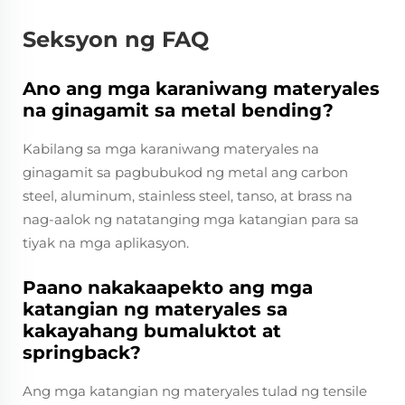
Seksyon ng FAQ
Ano ang mga karaniwang materyales
na ginagamit sa metal bending?
Kabilang sa mga karaniwang materyales na
ginagamit sa pagbubukod ng metal ang carbon
steel, aluminum, stainless steel, tanso, at brass na
nag-aalok ng natatanging mga katangian para sa
tiyak na mga aplikasyon.
Paano nakakaapekto ang mga
katangian ng materyales sa
kakayahang bumaluktot at
springback?
Ang mga katangian ng materyales tulad ng tensile