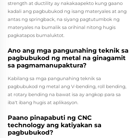
strength at ductility ay nakakaapekto kung gaano
kadali ang pagbubukod ng isang materyales at ang
antas ng springback, na siyang pagtutumbok ng
materyales na bumalik sa orihinal nitong hugis
pagkatapos bumaluktot.
Ano ang mga pangunahing teknik sa
pagbubukod ng metal na ginagamit
sa pagmamanupaktura?
Kabilang sa mga pangunahing teknik sa
pagbubukod ng metal ang V-bending, roll bending,
at rotary bending na bawat isa ay angkop para sa
iba't ibang hugis at aplikasyon.
Paano pinapabuti ng CNC
technology ang katiyakan sa
pagbubukod?