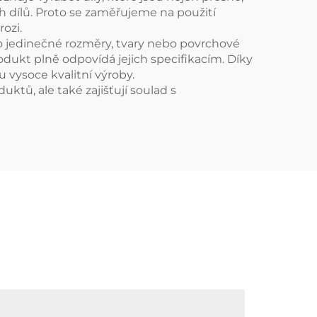
ch dílů. Proto se zaměřujeme na použití
ozi.
 o jedinečné rozměry, tvary nebo povrchové
rodukt plně odpovídá jejich specifikacím. Díky
 vysoce kvalitní výroby.
uktů, ale také zajišťují soulad s