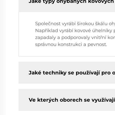
Jaké typy ohýbaných kovových 
Společnost vyrábí širokou škálu o
Například vyrábí kovové úhelníky p
zapadaly a podporovaly vnitřní ko
správnou konstrukci a pevnost.
Jaké techniky se používají pro
Ve kterých oborech se využívaj