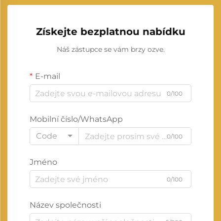
Získejte bezplatnou nabídku
Náš zástupce se vám brzy ozve.
E-mail
0/100
Mobilní číslo/WhatsApp
Code
0/100
Jméno
0/100
Název společnosti