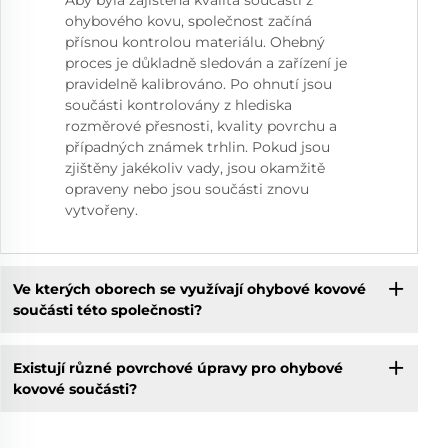
Aby byla zajištěna kvalita součástí z
ohybového kovu, společnost začíná
přísnou kontrolou materiálu. Ohebný
proces je důkladně sledován a zařízení je
pravidelně kalibrováno. Po ohnutí jsou
součásti kontrolovány z hlediska
rozměrové přesnosti, kvality povrchu a
případných známek trhlin. Pokud jsou
zjištěny jakékoliv vady, jsou okamžitě
opraveny nebo jsou součásti znovu
vytvořeny.
Ve kterých oborech se využívají ohybové kovové
součásti této společnosti?
Existují různé povrchové úpravy pro ohybové
kovové součásti?