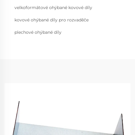
velkoformátové ohýbané kovové díly
kovové ohýbané díly pro rozvaděče
plechové ohýbané díly