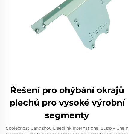
Řešení pro ohýbání okrajů
plechů pro vysoké výrobní
segmenty
Společnost Cangzhou Deeplink International Supply Chain