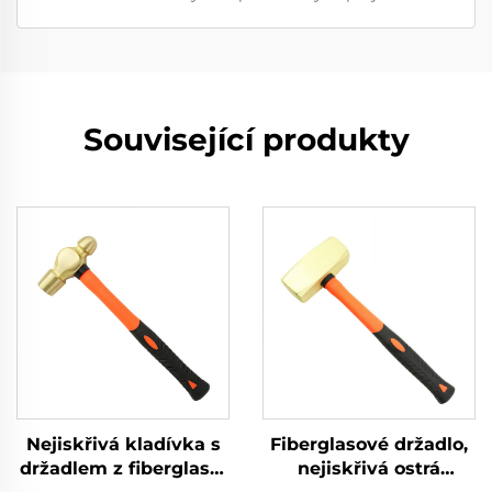
Související produkty
Nejiskřivá kladívka s
Fiberglasové držadlo,
držadlem z fiberglasu,
nejiskřivá ostrá