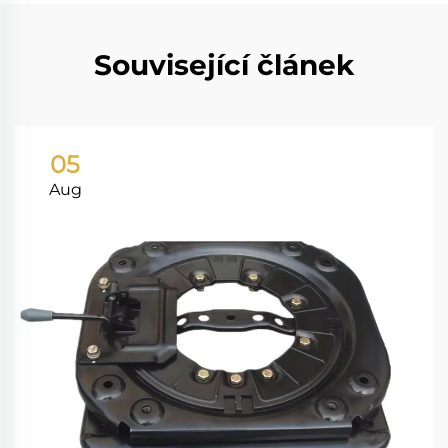
Související článek
05
Aug