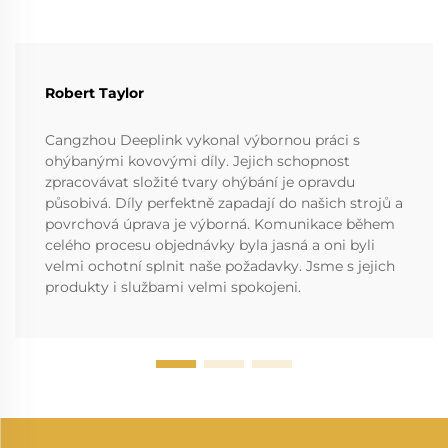
Robert Taylor
Cangzhou Deeplink vykonal výbornou práci s
ohýbanými kovovými díly. Jejich schopnost
zpracovávat složité tvary ohýbání je opravdu
působivá. Díly perfektně zapadají do našich strojů a
povrchová úprava je výborná. Komunikace během
celého procesu objednávky byla jasná a oni byli
velmi ochotní splnit naše požadavky. Jsme s jejich
produkty i službami velmi spokojeni.