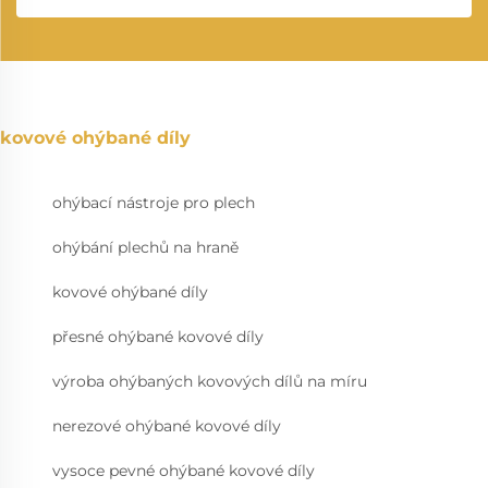
kovové ohýbané díly
ohýbací nástroje pro plech
ohýbání plechů na hraně
kovové ohýbané díly
přesné ohýbané kovové díly
výroba ohýbaných kovových dílů na míru
nerezové ohýbané kovové díly
vysoce pevné ohýbané kovové díly