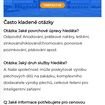
Často kladené otázky
Otázka: Jaké povrchové úpravy hledáte?
Odpověď: Anodování, práškové nátěry, leštění,
zinkování/niklování/chromování, ponorové
pozinkování, pískování apod.
Otázka: Jaký druh služby hledáte?
A: Naše společnost může poskytovat výrobu
plechových dílů na zakázku, komplexního
dodavatele výroby plechů, celkové řešení pro
inteligentní zařízení
Q: Jaké informace potřebujete pro cenovou