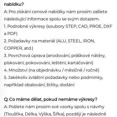
nabídku?
A: Pro získání cenové nabídky nám prosím zašlete
následující informace spolu se svým dotazem.
1. Podrobné výkresy (soubory STEP, CAD, PROE, DXF
a PDF)
2. Požadavky na materiál (ALU, STEEL, IRON,
COPPER, atd.)
3. Povrchová úprava (anodování, práškové nátěry,
pískování, pokovování, leštění, kartáčování)
4. Množství (na objednávku / měsíčně / ročně)
5. Jakékoliv zvláštní požadavky nebo podmínky,
například obalování, štítky, dodání
Q: Co máme dělat, pokud nemáme výkresy?
A: Pošlete nám prosím své vzorky spolu s návrhy
(Tloušťka, Délka, Výška, Šířka), později je následně