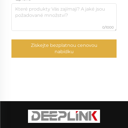
0/1000
Získejte bezplatnou cenovou
nabídku