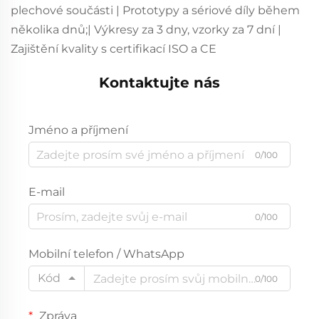
plechové součásti | Prototypy a sériové díly během
několika dnů;| Výkresy za 3 dny, vzorky za 7 dní |
Zajištění kvality s certifikací ISO a CE
Kontaktujte nás
Jméno a příjmení
0/100
E-mail
0/100
Mobilní telefon / WhatsApp
Kód
0/100
Zpráva