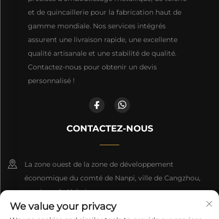
et de quincaillerie pour la fabrication haut de
gamme mondiale. Nos services intégrés
assurent une livraison rapide, une excellente
qualité artisanale et une stabilité de qualité.
Contactez-nous pour obtenir un devis
personnalisé !
CONTACTEZ-NOUS
La zone ouest de la zone de développement
économique du comté de Nanpi, ville de Cangzhou,
province du Hebei
We value your privacy
+86-18617745678