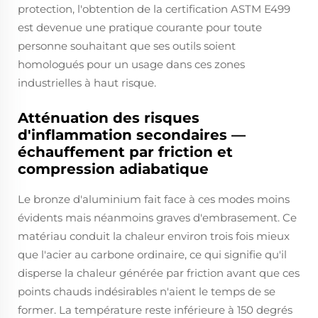
protection, l'obtention de la certification ASTM E499
est devenue une pratique courante pour toute
personne souhaitant que ses outils soient
homologués pour un usage dans ces zones
industrielles à haut risque.
Atténuation des risques
d'inflammation secondaires —
échauffement par friction et
compression adiabatique
Le bronze d'aluminium fait face à ces modes moins
évidents mais néanmoins graves d'embrasement. Ce
matériau conduit la chaleur environ trois fois mieux
que l'acier au carbone ordinaire, ce qui signifie qu'il
disperse la chaleur générée par friction avant que ces
points chauds indésirables n'aient le temps de se
former. La température reste inférieure à 150 degrés