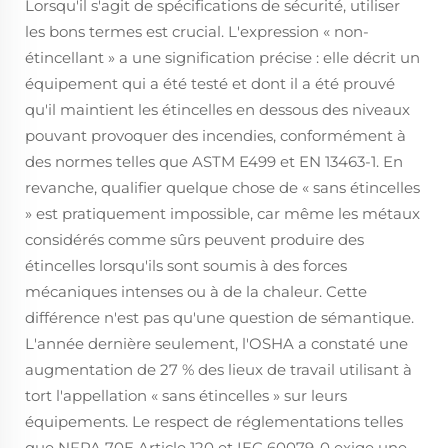
Lorsqu'il s'agit de spécifications de sécurité, utiliser
les bons termes est crucial. L'expression « non-
étincellant » a une signification précise : elle décrit un
équipement qui a été testé et dont il a été prouvé
qu'il maintient les étincelles en dessous des niveaux
pouvant provoquer des incendies, conformément à
des normes telles que ASTM E499 et EN 13463-1. En
revanche, qualifier quelque chose de « sans étincelles
» est pratiquement impossible, car même les métaux
considérés comme sûrs peuvent produire des
étincelles lorsqu'ils sont soumis à des forces
mécaniques intenses ou à de la chaleur. Cette
différence n'est pas qu'une question de sémantique.
L'année dernière seulement, l'OSHA a constaté une
augmentation de 27 % des lieux de travail utilisant à
tort l'appellation « sans étincelles » sur leurs
équipements. Le respect de réglementations telles
que NFPA 70E Article 120 et IEC 60079-0 exige une