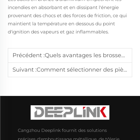
incendies en absorbant et en dissipant l'énergie
provenant des chocs et des forces de friction, ce qui
maintient la température en dessous du point
d'ignition des vapeurs et gaz inflammables.
Précédent :
Quels avantages les brosses en laiton offrent-elles pour le nettoyage de surfaces ?
Suivant :
Comment sélectionner des pièces usinées CNC adaptées aux exigences des équipements haut de gamme ?
Cangzhou Deeplink fournit des solutions
précises d'emboutissage métallique, de tôlerie