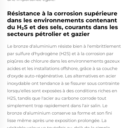
Résistance à la corrosion supérieure
dans les environnements contenant
du H₂S et des sels, courants dans les
secteurs pétrolier et gazier
Le bronze d'aluminium résiste bien à l'embrittlement
par sulfure d'hydrogène (H2S) et à la corrosion par
piqûres de chlorure dans les environnements gazeux
acides et les installations offshore, grâce à sa couche
d'oxyde auto-régénérative. Les alternatives en acier
inoxydable ont tendance à se fissurer sous contrainte
lorsqu'elles sont exposées à des conditions riches en
H2S, tandis que l'acier au carbone corrode tout
simplement trop rapidement dans l'air salin. Le
bronze d'aluminium conserve sa forme et son fini
lisse même après une exposition prolongée. La
véritable valeur va toutefois au-delà de la simple