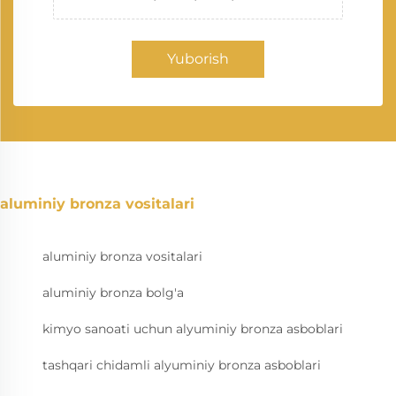
Yuborish
aluminiy bronza vositalari
aluminiy bronza vositalari
aluminiy bronza bolg'a
kimyo sanoati uchun alyuminiy bronza asboblari
tashqari chidamli alyuminiy bronza asboblari