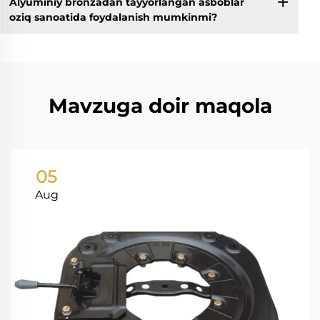
Alyuminiy bronzadan tayyorlangan asboblar
oziq sanoatida foydalanish mumkinmi?
Mavzuga doir maqola
05
Aug