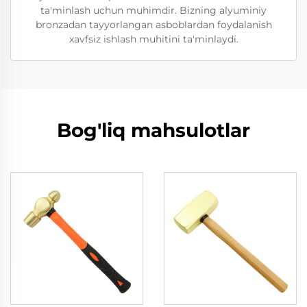
ta'minlash uchun muhimdir. Bizning alyuminiy
bronzadan tayyorlangan asboblardan foydalanish
xavfsiz ishlash muhitini ta'minlaydi.
Bog'liq mahsulotlar