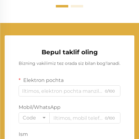
Bepul taklif oling
Bizning vakilimiz tez orada siz bilan bog'lanadi.
Elektron pochta
0/100
Mobil/WhatsApp
Code
0/100
Ism