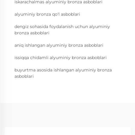
iskarachalmas alyuminiy bronza asboblari
alyuminiy bronza qo'l asboblari
dengiz sohasida foydalanish uchun alyuminiy
bronza asboblari
aniq ishlangan alyuminiy bronza asboblari
issiqqa chidamli alyuminiy bronza asboblari
buyurtma asosida ishlangan alyuminiy bronza
asboblari