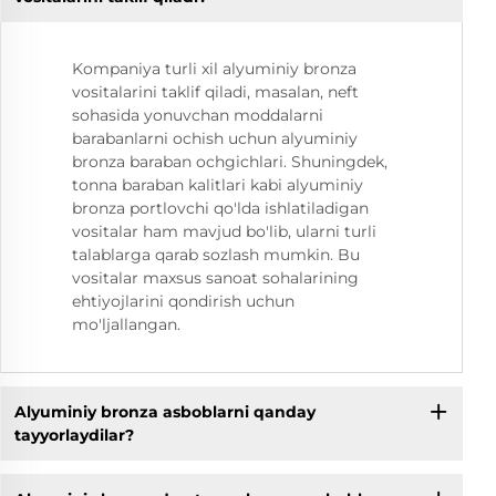
Kompaniya turli xil alyuminiy bronza
vositalarini taklif qiladi, masalan, neft
sohasida yonuvchan moddalarni
barabanlarni ochish uchun alyuminiy
bronza baraban ochgichlari. Shuningdek,
tonna baraban kalitlari kabi alyuminiy
bronza portlovchi qo'lda ishlatiladigan
vositalar ham mavjud bo'lib, ularni turli
talablarga qarab sozlash mumkin. Bu
vositalar maxsus sanoat sohalarining
ehtiyojlarini qondirish uchun
mo'ljallangan.
Alyuminiy bronza asboblarni qanday
tayyorlaydilar?