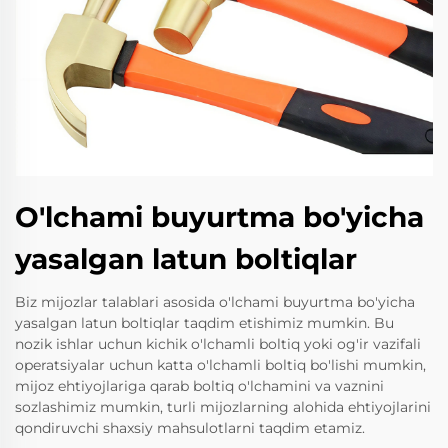
O'lchami buyurtma bo'yicha
yasalgan latun boltiqlar
Biz mijozlar talablari asosida o'lchami buyurtma bo'yicha
yasalgan latun boltiqlar taqdim etishimiz mumkin. Bu
nozik ishlar uchun kichik o'lchamli boltiq yoki og'ir vazifali
operatsiyalar uchun katta o'lchamli boltiq bo'lishi mumkin,
mijoz ehtiyojlariga qarab boltiq o'lchamini va vaznini
sozlashimiz mumkin, turli mijozlarning alohida ehtiyojlarini
qondiruvchi shaxsiy mahsulotlarni taqdim etamiz.