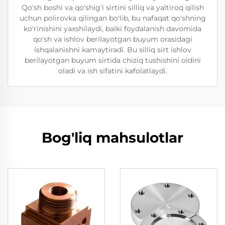
Qo'sh boshi va qo'shig'i sirtini silliq va yaltiroq qilish
uchun polirovka qilingan bo'lib, bu nafaqat qo'shning
ko'rinishini yaxshilaydi, balki foydalanish davomida
qo'sh va ishlov berilayotgan buyum orasidagi
ishqalanishni kamaytiradi. Bu silliq sirt ishlov
berilayotgan buyum sirtida chiziq tushishini oldini
oladi va ish sifatini kafolatlaydi.
Bog'liq mahsulotlar