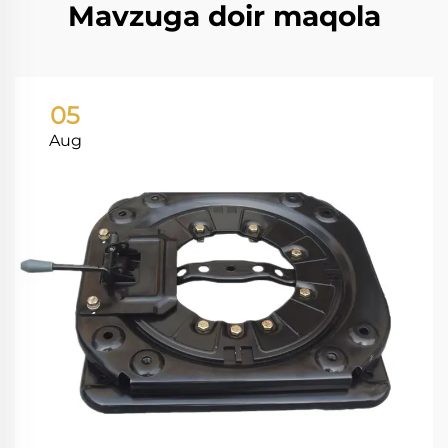
Mavzuga doir maqola
05
Aug