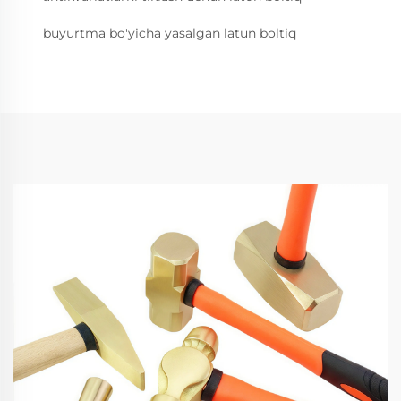
buyurtma bo'yicha yasalgan latun boltiq