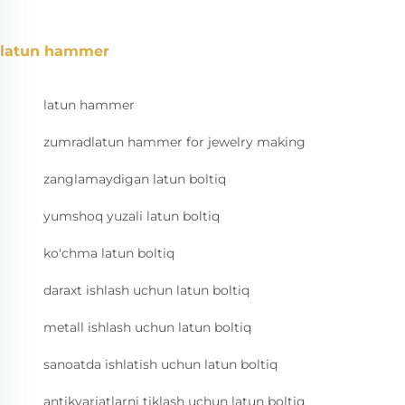
latun hammer
latun hammer
zumradlatun hammer for jewelry making
zanglamaydigan latun boltiq
yumshoq yuzali latun boltiq
ko'chma latun boltiq
daraxt ishlash uchun latun boltiq
metall ishlash uchun latun boltiq
sanoatda ishlatish uchun latun boltiq
antikvariatlarni tiklash uchun latun boltiq