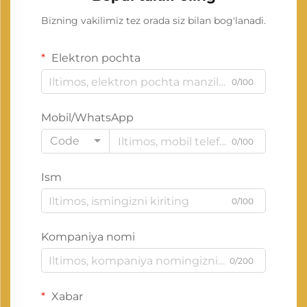
Bizning vakilimiz tez orada siz bilan bog'lanadi.
Elektron pochta
0/100
Mobil/WhatsApp
Code
0/100
Ism
0/100
Kompaniya nomi
0/200
Xabar