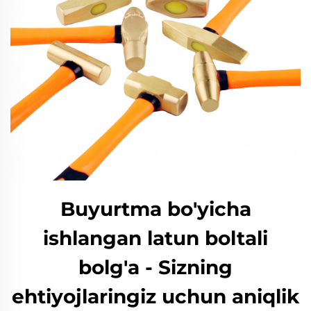
Buyurtma bo'yicha
ishlangan latun boltali
bolg'a - Sizning
ehtiyojlaringiz uchun aniqlik