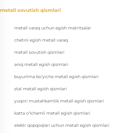
metall sovutish qismlari
metall varaq uchun egish matritsalar
chetini egish metall varaq
metall sovutish qismlari
aniq metall egish qismlari
buyurtma bo'yicha metall egish qismlari
stal metall egish qismlari
yuqori mustahkamlik metall egish qismlari
katta o'lchamli metall egish qismlari
elektr qopqoqlari uchun metall egish qismlari