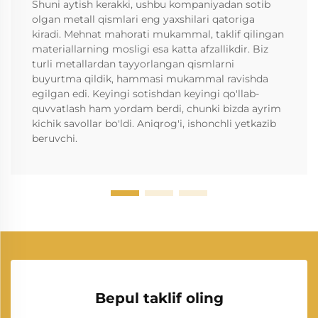
Shuni aytish kerakki, ushbu kompaniyadan sotib
olgan metall qismlari eng yaxshilari qatoriga
kiradi. Mehnat mahorati mukammal, taklif qilingan
materiallarning mosligi esa katta afzallikdir. Biz
turli metallardan tayyorlangan qismlarni
buyurtma qildik, hammasi mukammal ravishda
egilgan edi. Keyingi sotishdan keyingi qo'llab-
quvvatlash ham yordam berdi, chunki bizda ayrim
kichik savollar bo'ldi. Aniqrog'i, ishonchli yetkazib
beruvchi.
Bepul taklif oling