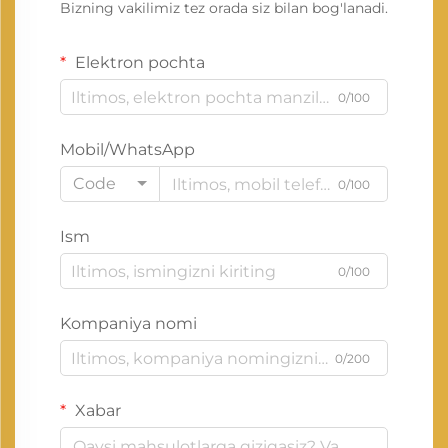
Bizning vakilimiz tez orada siz bilan bog'lanadi.
Elektron pochta
0/100
Mobil/WhatsApp
Code
0/100
Ism
0/100
Kompaniya nomi
0/200
Xabar