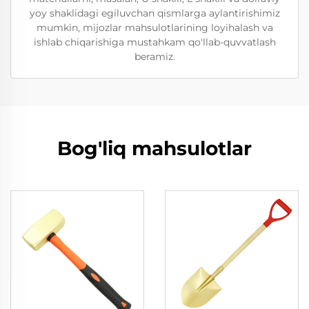
yoy shaklidagi egiluvchan qismlarga aylantirishimiz
mumkin, mijozlar mahsulotlarining loyihalash va
ishlab chiqarishiga mustahkam qo'llab-quvvatlash
beramiz.
Bog'liq mahsulotlar