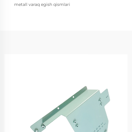
metall varaq egish qismlari