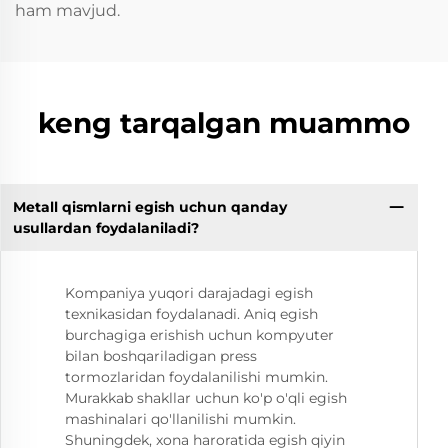
ham mavjud.
keng tarqalgan muammo
Metall qismlarni egish uchun qanday
usullardan foydalaniladi?
Kompaniya yuqori darajadagi egish
texnikasidan foydalanadi. Aniq egish
burchagiga erishish uchun kompyuter
bilan boshqariladigan press
tormozlaridan foydalanilishi mumkin.
Murakkab shakllar uchun ko'p o'qli egish
mashinalari qo'llanilishi mumkin.
Shuningdek, xona haroratida egish qiyin