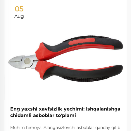
05
Aug
Eng yaxshi xavfsizlik yechimi: Ishqalanishga
chidamli asboblar to'plami
Muhim himoya: Alangasizlovchi asboblar qanday qilib