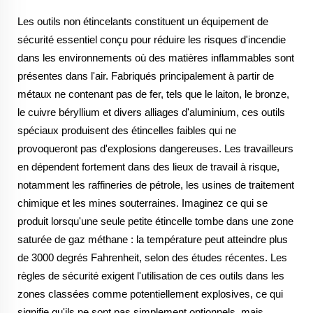
Les outils non étincelants constituent un équipement de
sécurité essentiel conçu pour réduire les risques d'incendie
dans les environnements où des matières inflammables sont
présentes dans l'air. Fabriqués principalement à partir de
métaux ne contenant pas de fer, tels que le laiton, le bronze,
le cuivre béryllium et divers alliages d'aluminium, ces outils
spéciaux produisent des étincelles faibles qui ne
provoqueront pas d'explosions dangereuses. Les travailleurs
en dépendent fortement dans des lieux de travail à risque,
notamment les raffineries de pétrole, les usines de traitement
chimique et les mines souterraines. Imaginez ce qui se
produit lorsqu'une seule petite étincelle tombe dans une zone
saturée de gaz méthane : la température peut atteindre plus
de 3000 degrés Fahrenheit, selon des études récentes. Les
règles de sécurité exigent l'utilisation de ces outils dans les
zones classées comme potentiellement explosives, ce qui
signifie qu'ils ne sont pas simplement optionnels, mais