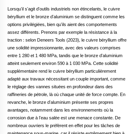
Lorsqu'il s'agit d'outils industriels non étincelants, le cuivre
béryllium et le bronze d'aluminium se distinguent comme les
options privilégiées, bien qu'ils aient des comportements
assez différents. Prenons par exemple la résistance à la
traction : selon Deneers Tools (2023), le cuivre béryllium offre
une solidité impressionnante, avec des valeurs comprises
entre 1 280 et 1 480 MPa, tandis que le bronze d'aluminium
atteint seulement environ 590 à 1 030 MPa. Cette solidité
supplémentaire rend le cuivre béryllium particulièrement
adapté aux travaux nécessitant un couple important, comme
le réglage des vannes situées en profondeur dans des
raffineries de pétrole, là où chaque unité de force compte. En
revanche, le bronze d'aluminium présente ses propres
avantages, notamment dans les environnements où la
corrosion due à l'eau salée est une menace constante. De
nombreux ouvriers le préfèrent en effet pour les tâches de
maintenance sous-marine, car il résiste extrêmement bien à