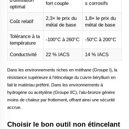
d'utilisation
fort couple
s corrosifs
optimal
2,3× le prix du
1,8× le prix du
Coût relatif
métal de base
métal de base
Tolérance à la
-100°C à 260°C
-50°C à 200°C
température
Conductivité
22 % IACS
14 % IACS
Dans les environnements riches en méthane (Groupe I), la
résistance supérieure à l'étincelage du cuivre béryllium en
fait le matériau préféré. Dans les environnements à
hydrogène ou acétylène (Groupe IIC), l'alu-bronze génère
moins de chaleur par frottement, offrant ainsi une sécurité
accrue.
Choisir le bon outil non étincelant