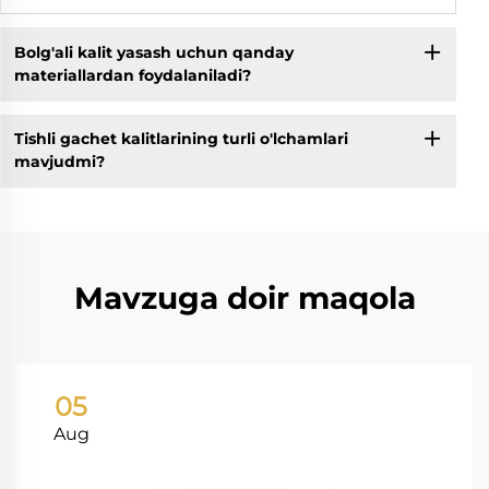
Bolg'ali kalit yasash uchun qanday
materiallardan foydalaniladi?
Tishli gachet kalitlarining turli o'lchamlari
mavjudmi?
Mavzuga doir maqola
05
Aug