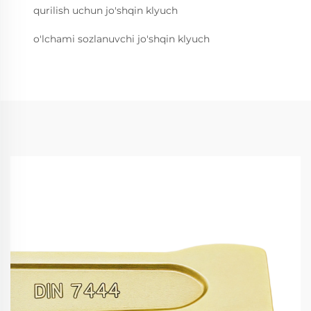
qurilish uchun jo'shqin klyuch
o'lchami sozlanuvchi jo'shqin klyuch