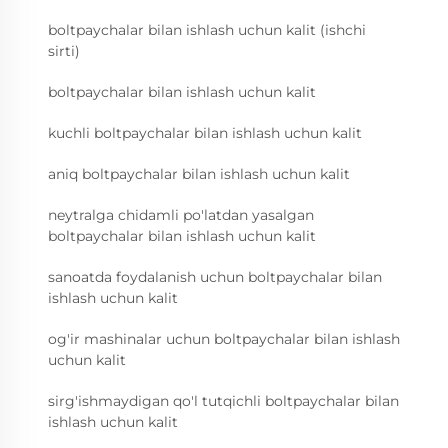
boltpaychalar bilan ishlash uchun kalit (ishchi
sirti)
boltpaychalar bilan ishlash uchun kalit
kuchli boltpaychalar bilan ishlash uchun kalit
aniq boltpaychalar bilan ishlash uchun kalit
neytralga chidamli po'latdan yasalgan
boltpaychalar bilan ishlash uchun kalit
sanoatda foydalanish uchun boltpaychalar bilan
ishlash uchun kalit
og'ir mashinalar uchun boltpaychalar bilan ishlash
uchun kalit
sirg'ishmaydigan qo'l tutqichli boltpaychalar bilan
ishlash uchun kalit