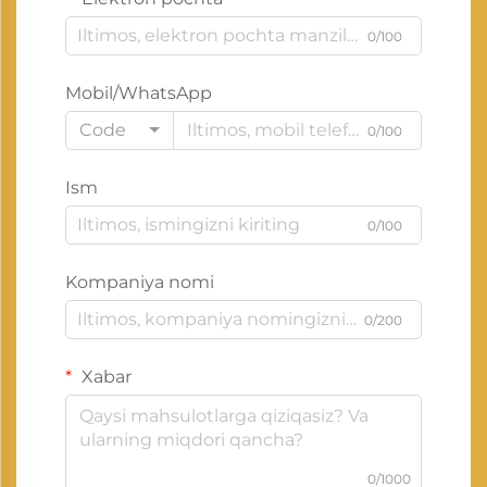
0/100
Mobil/WhatsApp
Code
0/100
Ism
0/100
Kompaniya nomi
0/200
Xabar
0/1000