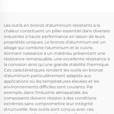
avec manche en bois,
et à la corrosion, faible
utilisées dans les lieux
magnétisme, avec
inflammables et
fonction de coupe et
explosifs
de maintien
Les outils en bronze d'aluminium résistants à la
chaleur constituent un pilier essentiel dans diverses
industries à haute performance en raison de leurs
propriétés uniques. Le bronze d'aluminium est un
alliage qui combine l'aluminium et le cuivre,
donnant naissance à un matériau présentant une
résistance remarquable, une excellente résistance à
la corrosion ainsi qu'une grande stabilité thermique.
Ces caractéristiques rendent les outils en bronze
d'aluminium particulièrement adaptés aux
applications où les températures élevées et les
environnements difficiles sont courants. Par
exemple, dans l'industrie aérospatiale, les
composants doivent résister à des conditions
extrêmes sans compromettre leur intégrité
structurelle. Nos outils sont conçus avec ces