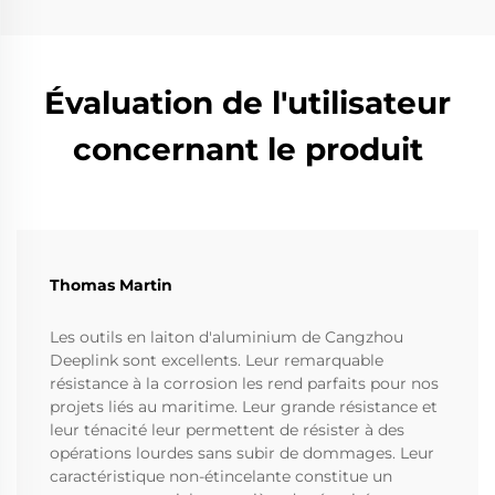
Évaluation de l'utilisateur
concernant le produit
Thomas Martin
Les outils en laiton d'aluminium de Cangzhou
Deeplink sont excellents. Leur remarquable
résistance à la corrosion les rend parfaits pour nos
projets liés au maritime. Leur grande résistance et
leur ténacité leur permettent de résister à des
opérations lourdes sans subir de dommages. Leur
caractéristique non-étincelante constitue un