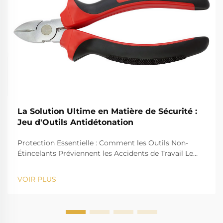
La Solution Ultime en Matière de Sécurité :
Jeu d'Outils Antidétonation
Protection Essentielle : Comment les Outils Non-
Étincelants Préviennent les Accidents de Travail Le
Danger des Étincelles dans les Environnements à
Risque Les chantiers comportant des risques
VOIR PLUS
d'explosion de gaz, tels que les raffineries de pétrole,
usines à gaz, usines chimiques et mines, présentent
un danger que...