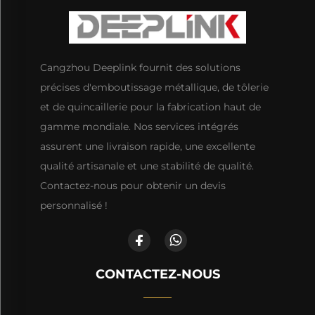
Cangzhou Deeplink fournit des solutions
précises d'emboutissage métallique, de tôlerie
et de quincaillerie pour la fabrication haut de
gamme mondiale. Nos services intégrés
assurent une livraison rapide, une excellente
qualité artisanale et une stabilité de qualité.
Contactez-nous pour obtenir un devis
personnalisé !
CONTACTEZ-NOUS