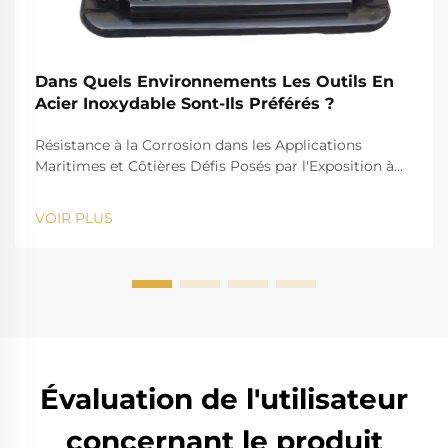
Dans Quels Environnements Les Outils En
Acier Inoxydable Sont-Ils Préférés ?
Résistance à la Corrosion dans les Applications
Maritimes et Côtières Défis Posés par l'Exposition à
l'Eau Salée pour les Outils Standards Le défi que
représente l'eau salée, par exemple, est bien connu
VOIR PLUS
pour son action corrosive sur les instruments
standards. La forte salinité provoque la rouille et...
Évaluation de l'utilisateur
concernant le produit