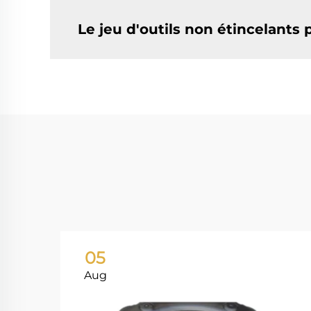
Le jeu d'outils non étincelants 
05
Aug