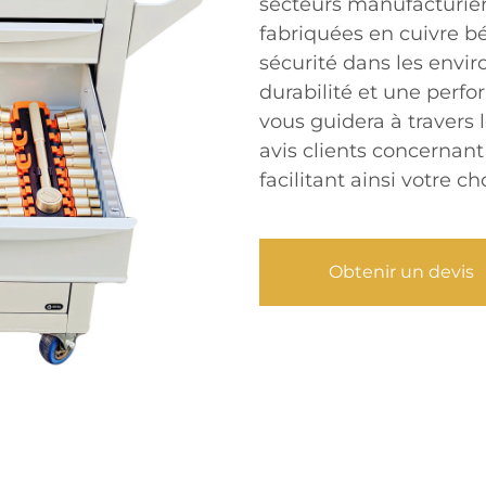
secteurs manufacturie
fabriquées en cuivre bé
sécurité dans les envir
durabilité et une perf
vous guidera à travers l
avis clients concernant
facilitant ainsi votre c
Obtenir un devis