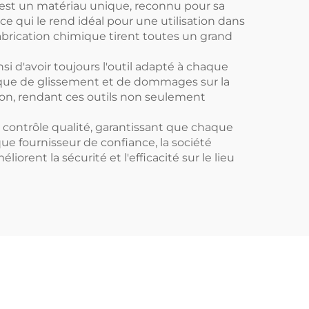
m est un matériau unique, reconnu pour sa
e qui le rend idéal pour une utilisation dans
 fabrication chimique tirent toutes un grand
si d'avoir toujours l'outil adapté à chaque
isque de glissement et de dommages sur la
lation, rendant ces outils non seulement
e contrôle qualité, garantissant que chaque
e fournisseur de confiance, la société
ent la sécurité et l'efficacité sur le lieu