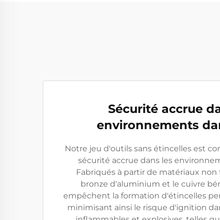
Sécurité accrue da
environnements da
Notre jeu d'outils sans étincelles est c
sécurité accrue dans les environn
Fabriqués à partir de matériaux non f
bronze d'aluminium et le cuivre béry
empêchent la formation d'étincelles pend
minimisant ainsi le risque d'ignition 
inflammables et explosives, telles que