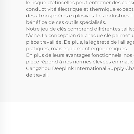
le risque d'étincelles peut entraîner des co
conductivité électrique et thermique exceptio
des atmosphères explosives. Les industries tel
bénéfice de ces outils spécialisés.
Notre jeu de clés comprend différentes tailles
tâche. La conception de chaque clé permet un
pièce travaillée. De plus, la légèreté de l'all
pratiques, mais également ergonomiques.
En plus de leurs avantages fonctionnels, nos 
pièce répond à nos normes élevées en matière
Cangzhou Deeplink International Supply Chain 
de travail.