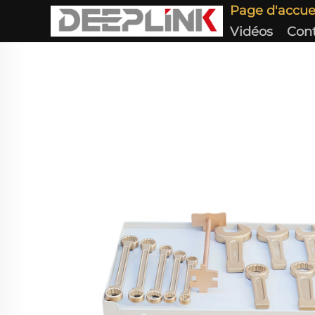
Page d'accue
Vidéos
Con