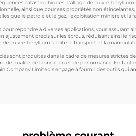
nséquences catastrophiques. L'alliage de cuivre-bérylliu
nnelle, ainsi que pour ses propriétés non étincelantes, c
les que le pétrole et le gaz, l'exploitation minière et la
 pour répondre à diverses applications, vous assurant ain
 ajustement précis sur les écrous, réduisant ainsi le r
iage de cuivre-béryllium facilite le transport et la manipu
clés sont produites dans le cadre de mesures strictes d
 de qualité de fabrication et de performance. En tant qu
Company Limited s'engage à fournir des outils qui amélior
problème courant