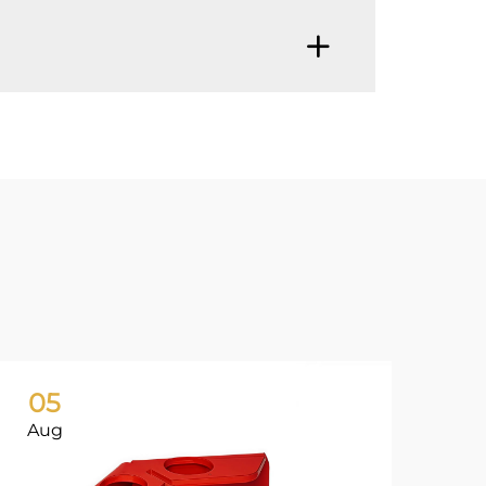
05
0
Aug
Ju