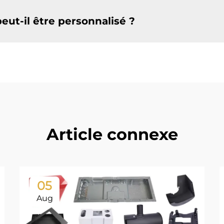
peut-il être personnalisé ?
Article connexe
05
Aug