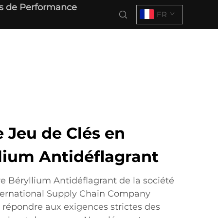
s de Performance
FR
 Jeu de Clés en
lium Antidéflagrant
e Béryllium Antidéflagrant de la société
ternational Supply Chain Company
 répondre aux exigences strictes des