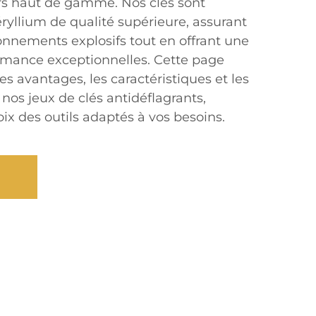
rs haut de gamme. Nos clés sont
ryllium de qualité supérieure, assurant
onnements explosifs tout en offrant une
ormance exceptionnelles. Cette page
es avantages, les caractéristiques et les
 nos jeux de clés antidéflagrants,
hoix des outils adaptés à vos besoins.