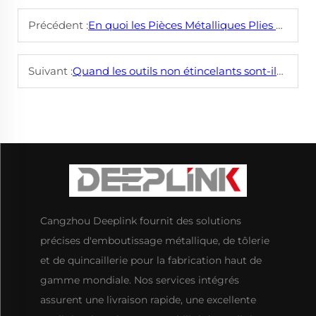
Précédent :
En quoi les Pièces Métalliques Plies Diffèrent-elles en Termes de Qualité et d'Application ?
Suivant :
Quand les outils non étincelants sont-ils indispensables dans des environnements dangereux ?
Cangzhou Deeplink fournit des solutions
précises d'emboutissage métallique, de tôlerie
et de quincaillerie pour la fabrication haut de
gamme mondiale. Nos services intégrés
assurent une livraison rapide, une excellente