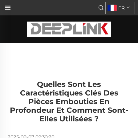
FR
Quelles Sont Les
Caractéristiques Clés Des
Pièces Embouties En
Profondeur Et Comment Sont-
Elles Utilisées ?
2025-09-07 09:30:20