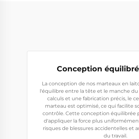
Conception équilibré
La conception de nos marteaux en lai
l'équilibre entre la tête et le manche d
calculs et une fabrication précis, le c
marteau est optimisé, ce qui facilite so
contrôle. Cette conception équilibrée p
d'appliquer la force plus uniformément,
risques de blessures accidentelles et am
du travail.