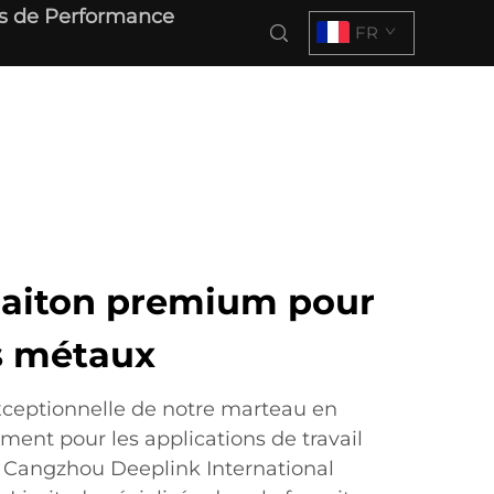
s de Performance
FR
laiton premium pour
es métaux
xceptionnelle de notre marteau en
ment pour les applications de travail
 Cangzhou Deeplink International