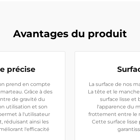
Avantages du produit
e précise
Surfa
ton prend en compte
La surface de nos ma
u marteau. Grâce à des
La tête et le manche
entre de gravité du
surface lisse et
n utilisation et son
l'apparence du m
ermet à l'utilisateur
frottement entre le m
 réduisant ainsi les
Cette surface lisse 
éliorant l'efficacité
garantiss