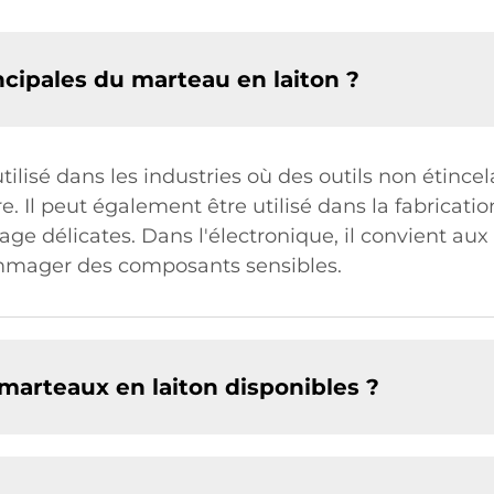
incipales du marteau en laiton ?
tilisé dans les industries où des outils non étinc
re. Il peut également être utilisé dans la fabrication
 délicates. Dans l'électronique, il convient aux 
ommager des composants sensibles.
e marteaux en laiton disponibles ?