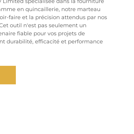
imited spécialisée dans la fourniture
amme en quincaillerie, notre marteau
oir-faire et la précision attendus par nos
 Cet outil n'est pas seulement un
enaire fiable pour vos projets de
nt durabilité, efficacité et performance