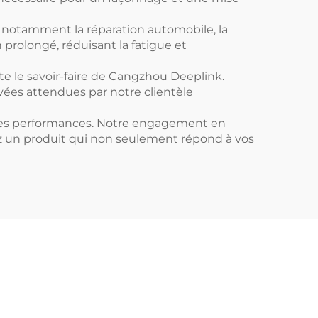
s, notamment la réparation automobile, la
 prolongé, réduisant la fatigue et
te le savoir-faire de Cangzhou Deeplink.
vées attendues par notre clientèle
 et les performances. Notre engagement en
ez un produit qui non seulement répond à vos