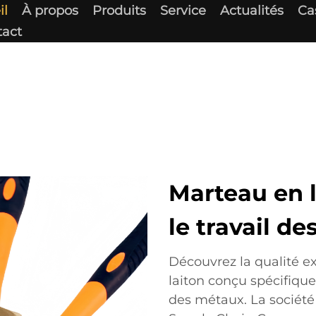
il
À propos
Produits
Service
Actualités
Ca
tact
Marteau en 
le travail d
Découvrez la qualité e
laiton conçu spécifique
des métaux. La société