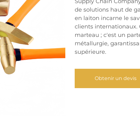
Supply Chain Company L
de solutions haut de g
en laiton incarne le sav
clients internationaux.
marteau ; c'est un part
métallurgie, garantissa
supérieure.
Obtenir un devis