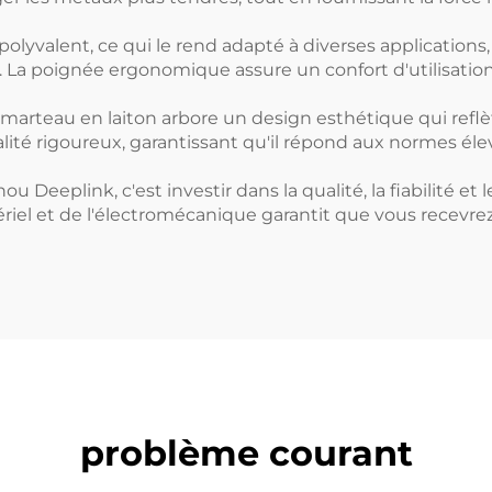
olyvalent, ce qui le rend adapté à diverses application
e. La poignée ergonomique assure un confort d'utilisation
 marteau en laiton arbore un design esthétique qui reflè
lité rigoureux, garantissant qu'il répond aux normes éle
u Deeplink, c'est investir dans la qualité, la fiabilité
ériel et de l'électromécanique garantit que vous recevr
problème courant