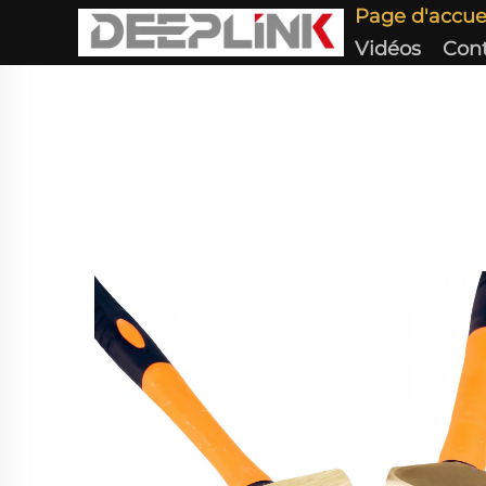
Page d'accue
Vidéos
Con