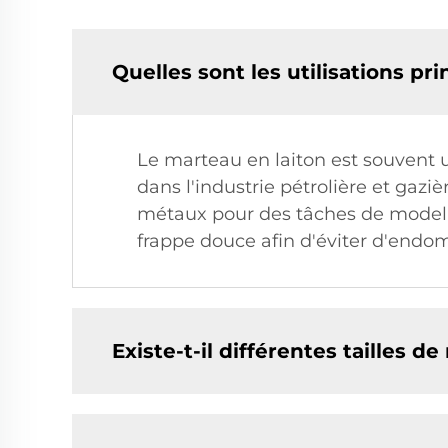
Quelles sont les utilisations pr
Le marteau en laiton est souvent u
dans l'industrie pétrolière et gaziè
métaux pour des tâches de modelage
frappe douce afin d'éviter d'end
Existe-t-il différentes tailles d