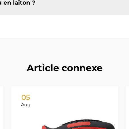
en laiton ?
Article connexe
05
Aug