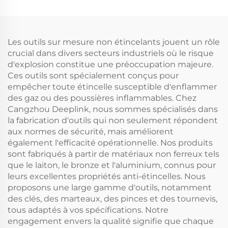
Soudage
au laser,
Emboutissage
emboutissage,
Fabrication de tôlerie
soudage et usinage de
tôlerie
Les outils sur mesure non étincelants jouent un rôle
crucial dans divers secteurs industriels où le risque
d'explosion constitue une préoccupation majeure.
Ces outils sont spécialement conçus pour
empêcher toute étincelle susceptible d'enflammer
des gaz ou des poussières inflammables. Chez
Cangzhou Deeplink, nous sommes spécialisés dans
la fabrication d'outils qui non seulement répondent
aux normes de sécurité, mais améliorent
également l'efficacité opérationnelle. Nos produits
sont fabriqués à partir de matériaux non ferreux tels
que le laiton, le bronze et l'aluminium, connus pour
leurs excellentes propriétés anti-étincelles. Nous
proposons une large gamme d'outils, notamment
des clés, des marteaux, des pinces et des tournevis,
tous adaptés à vos spécifications. Notre
engagement envers la qualité signifie que chaque