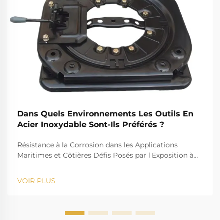
Dans Quels Environnements Les Outils En
Acier Inoxydable Sont-Ils Préférés ?
Résistance à la Corrosion dans les Applications
Maritimes et Côtières Défis Posés par l'Exposition à
l'Eau Salée pour les Outils Standards Le défi que
représente l'eau salée, par exemple, est bien connu
VOIR PLUS
pour son action corrosive sur les instruments
standards. La forte salinité provoque la rouille et...