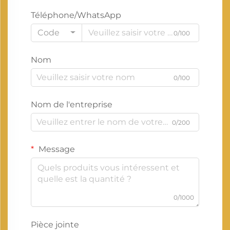
Téléphone/WhatsApp
Code
0/100
Nom
0/100
Nom de l'entreprise
0/200
Message
0/1000
Pièce jointe