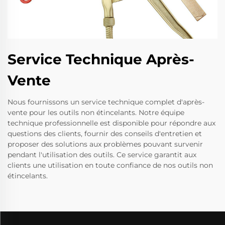
Service Technique Après-
Vente
Nous fournissons un service technique complet d'après-
vente pour les outils non étincelants. Notre équipe
technique professionnelle est disponible pour répondre aux
questions des clients, fournir des conseils d'entretien et
proposer des solutions aux problèmes pouvant survenir
pendant l'utilisation des outils. Ce service garantit aux
clients une utilisation en toute confiance de nos outils non
étincelants.