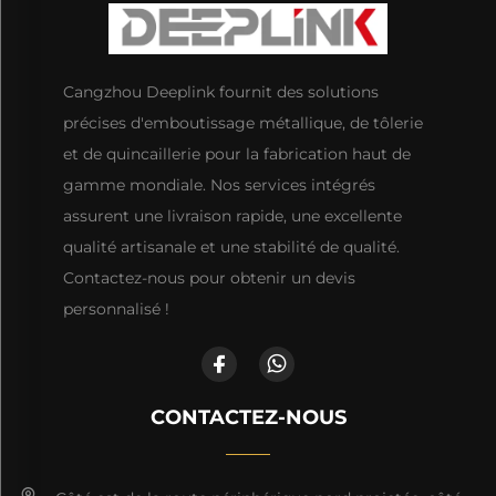
Cangzhou Deeplink fournit des solutions
précises d'emboutissage métallique, de tôlerie
et de quincaillerie pour la fabrication haut de
gamme mondiale. Nos services intégrés
assurent une livraison rapide, une excellente
qualité artisanale et une stabilité de qualité.
Contactez-nous pour obtenir un devis
personnalisé !
CONTACTEZ-NOUS