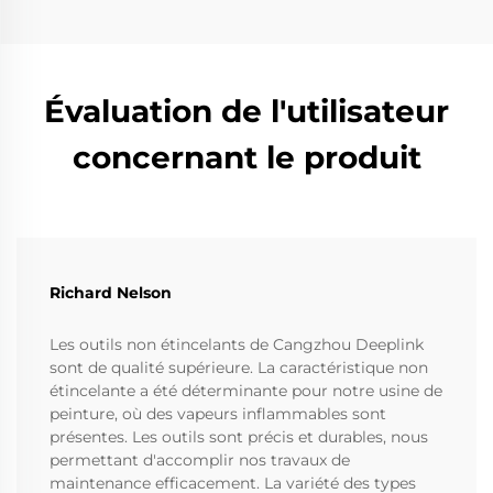
Évaluation de l'utilisateur
concernant le produit
Richard Nelson
Les outils non étincelants de Cangzhou Deeplink
sont de qualité supérieure. La caractéristique non
étincelante a été déterminante pour notre usine de
peinture, où des vapeurs inflammables sont
présentes. Les outils sont précis et durables, nous
permettant d'accomplir nos travaux de
maintenance efficacement. La variété des types