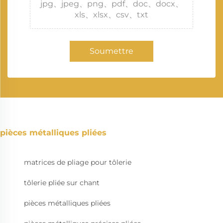
jpg、jpeg、png、pdf、doc、docx、
xls、xlsx、csv、txt
Soumettre
pièces métalliques pliées
matrices de pliage pour tôlerie
tôlerie pliée sur chant
pièces métalliques pliées