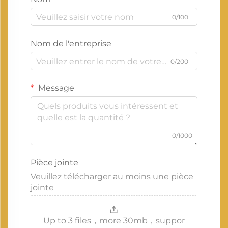
0/100
Nom de l'entreprise
0/200
Message
0/1000
Pièce jointe
Veuillez télécharger au moins une pièce
jointe
Up to 3 files，more 30mb，suppor