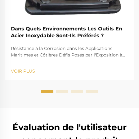
Dans Quels Environnements Les Outils En
Acier Inoxydable Sont-Ils Préférés ?
Résistance à la Corrosion dans les Applications
Maritimes et Côtières Défis Posés par l'Exposition à
l'Eau Salée pour les Outils Standards Le défi que
représente l'eau salée, par exemple, est bien connu
VOIR PLUS
pour son action corrosive sur les instruments
standards. La forte salinité provoque la rouille et...
Évaluation de l'utilisateur