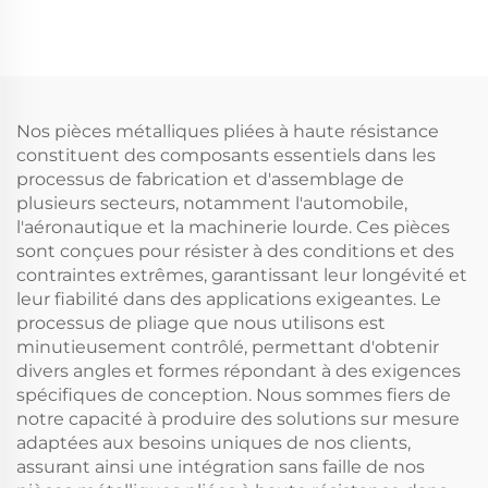
fabriquées en Chine
résistante à la rouille
avec manche en bois,
et à la corrosion, faible
utilisées dans les lieux
magnétisme, avec
inflammables et
fonction de coupe et
explosifs
de maintien
Nos pièces métalliques pliées à haute résistance
constituent des composants essentiels dans les
processus de fabrication et d'assemblage de
plusieurs secteurs, notamment l'automobile,
l'aéronautique et la machinerie lourde. Ces pièces
sont conçues pour résister à des conditions et des
contraintes extrêmes, garantissant leur longévité et
leur fiabilité dans des applications exigeantes. Le
processus de pliage que nous utilisons est
minutieusement contrôlé, permettant d'obtenir
divers angles et formes répondant à des exigences
spécifiques de conception. Nous sommes fiers de
notre capacité à produire des solutions sur mesure
adaptées aux besoins uniques de nos clients,
assurant ainsi une intégration sans faille de nos