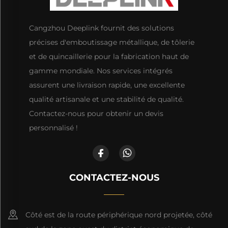
Cangzhou Deeplink fournit des solutions
précises d'emboutissage métallique, de tôlerie
et de quincaillerie pour la fabrication haut de
gamme mondiale. Nos services intégrés
assurent une livraison rapide, une excellente
qualité artisanale et une stabilité de qualité.
Contactez-nous pour obtenir un devis
personnalisé !
CONTACTEZ-NOUS
Côté est de la route périphérique nord projetée, côté