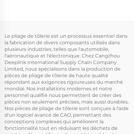
laiton fabriquées en
résistante à la rouille
Chine pour jardin,
et à la corrosion, faible
pliables, en acier
magnétisme, avec
inoxydable 304
fonction de coupe et
résistant à la corrosion
de maintien
Le pliage de tôlerie est un processus essentiel dans
la fabrication de divers composants utilisés dans
plusieurs industries, telles que l'automobile,
l'aéronautique et l'électronique. Chez Cangzhou
Deeplink International Supply Chain Company
Limited, nous spécialisons dans la production de
pièces de pliage de tôlerie de haute qualité
répondant aux exigences rigoureuses du marché
mondial. Nos installations modernes et notre
personnel qualifié nous permettent de créer des
pièces non seulement précises, mais aussi durables.
Nos pièces de pliage de tôlerie sont conçues à l'aide
d'un logiciel avancé de CAO, permettant des
conceptions complexes qui améliorent la
fonctionnalité tout en réduisant les déchets de