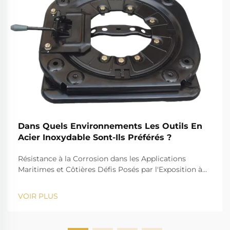
Dans Quels Environnements Les Outils En
Acier Inoxydable Sont-Ils Préférés ?
Résistance à la Corrosion dans les Applications
Maritimes et Côtières Défis Posés par l'Exposition à
l'Eau Salée pour les Outils Standards Le défi que
représente l'eau salée, par exemple, est bien connu
VOIR PLUS
pour son action corrosive sur les instruments
standards. La forte salinité provoque la rouille et...