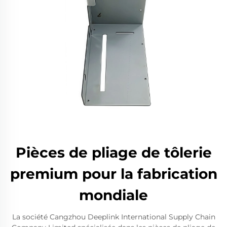
Pièces de pliage de tôlerie
premium pour la fabrication
mondiale
La société Cangzhou Deeplink International Supply Chain