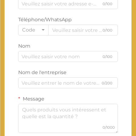
0/100
Téléphone/WhatsApp
Code
0/100
Nom
0/100
Nom de l'entreprise
0/200
Message
0/1000