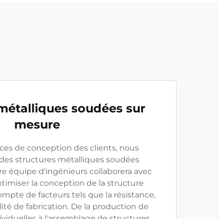
métalliques soudées sur
mesure
ces de conception des clients, nous
 des structures métalliques soudées
re équipe d'ingénieurs collaborera avec
ptimiser la conception de la structure
mpte de facteurs tels que la résistance,
acilité de fabrication. De la production de
viduelles à l'assemblage de structures