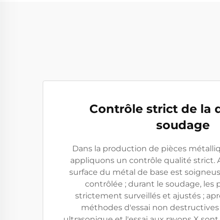
Contrôle strict de la 
soudage
Dans la production de pièces métalli
appliquons un contrôle qualité strict. 
surface du métal de base est soigne
contrôlée ; durant le soudage, les
strictement surveillés et ajustés ; ap
méthodes d'essai non destructives t
ultrasonique et l'essai aux rayons X sont 