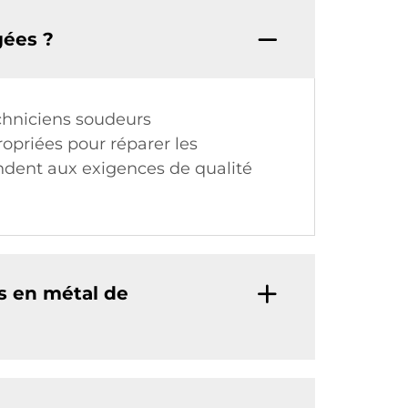
gées ?
chniciens soudeurs
ropriées pour réparer les
ondent aux exigences de qualité
s en métal de