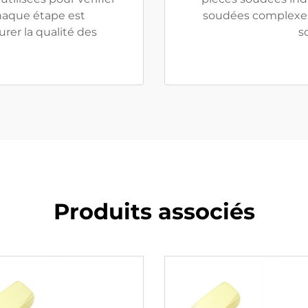
Chaque étape est
soudées complexes
rer la qualité des
s
Produits associés