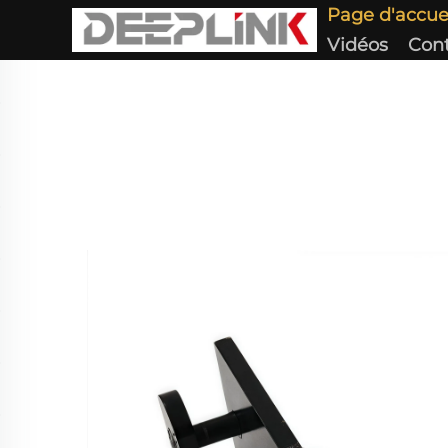
Page d'accue
Vidéos
Con