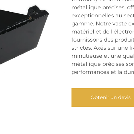
métallique précises, off
exceptionnelles au sec
gamme. Notre vaste exp
matériel et de l'élect
fournissons des produi
strictes. Axés sur une l
minutieuse et une qual
métallique précises so
performances et la dura
Obtenir un devis