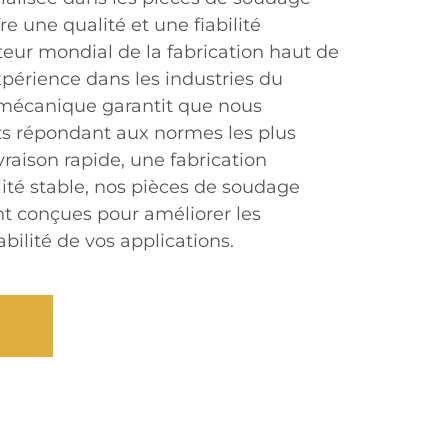
re une qualité et une fiabilité
teur mondial de la fabrication haut de
érience dans les industries du
romécanique garantit que nous
ts répondant aux normes les plus
ivraison rapide, une fabrication
ité stable, nos pièces de soudage
nt conçues pour améliorer les
bilité de vos applications.