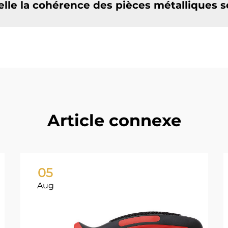
elle la cohérence des pièces métalliques 
Article connexe
05
Aug