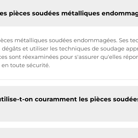
r des pièces soudées métalliques endomma
s pièces métalliques soudées endommagées. Ses te
 dégâts et utiliser les techniques de soudage app
ièces sont réexaminées pour s'assurer qu'elles rép
s en toute sécurité.
 utilise-t-on couramment les pièces soudée