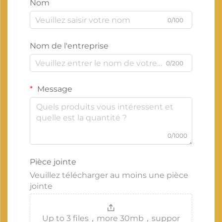
Nom
0/100
Nom de l'entreprise
0/200
Message
0/1000
Pièce jointe
Veuillez télécharger au moins une pièce
jointe
Up to 3 files，more 30mb，suppor