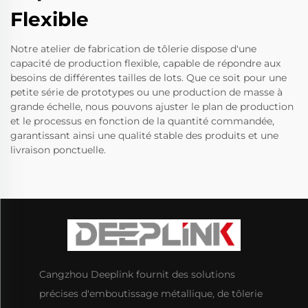
Flexible
Notre atelier de fabrication de tôlerie dispose d'une
capacité de production flexible, capable de répondre aux
besoins de différentes tailles de lots. Que ce soit pour une
petite série de prototypes ou une production de masse à
grande échelle, nous pouvons ajuster le plan de production
et le processus en fonction de la quantité commandée,
garantissant ainsi une qualité stable des produits et une
livraison ponctuelle.
Cangzhou Deeplink fournit des solutions
précises d'emboutissage métallique, de tôlerie