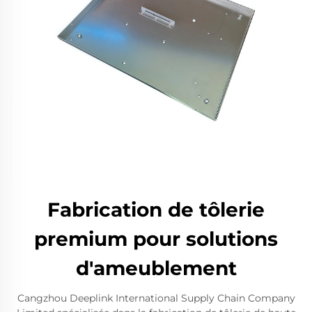
Fabrication de tôlerie
premium pour solutions
d'ameublement
Cangzhou Deeplink International Supply Chain Company