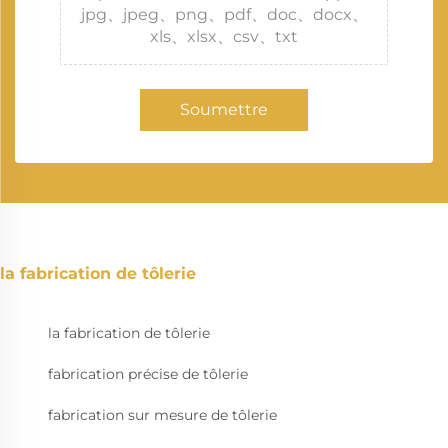
jpg、jpeg、png、pdf、doc、docx、
xls、xlsx、csv、txt
Soumettre
la fabrication de tôlerie
la fabrication de tôlerie
fabrication précise de tôlerie
fabrication sur mesure de tôlerie