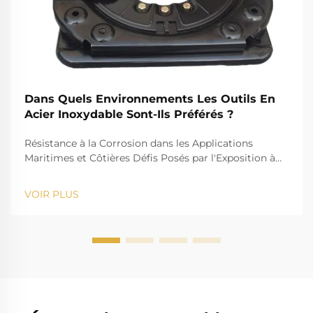
Dans Quels Environnements Les Outils En
Acier Inoxydable Sont-Ils Préférés ?
Résistance à la Corrosion dans les Applications
Maritimes et Côtières Défis Posés par l'Exposition à
l'Eau Salée pour les Outils Standards Le défi que
représente l'eau salée, par exemple, est bien connu
VOIR PLUS
pour son action corrosive sur les instruments
standards. La forte salinité provoque la rouille et...