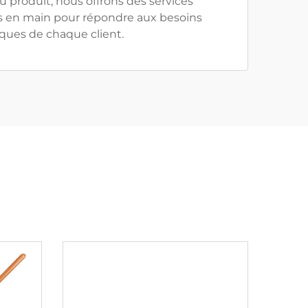
 du produit, nous offrons des services
és en main pour répondre aux besoins
ques de chaque client.