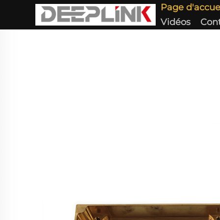
Page d'accue
Vidéos
Con