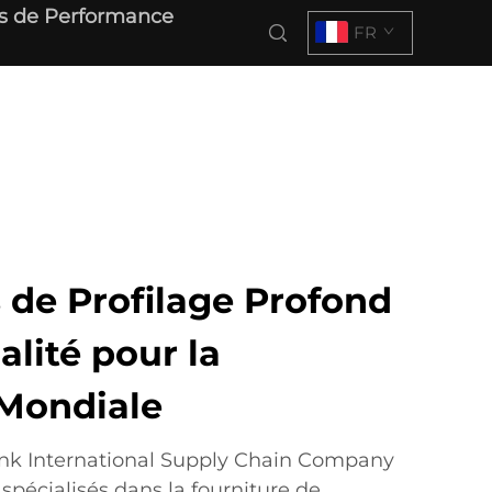
s de Performance
FR
de Profilage Profond
lité pour la
 Mondiale
nk International Supply Chain Company
pécialisés dans la fourniture de