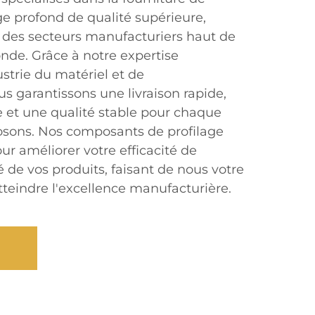
e profond de qualité supérieure,
 des secteurs manufacturiers haut de
de. Grâce à notre expertise
strie du matériel et de
s garantissons une livraison rapide,
e et une qualité stable pour chaque
osons. Nos composants de profilage
r améliorer votre efficacité de
té de vos produits, faisant de nous votre
tteindre l'excellence manufacturière.