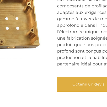
composants de profilag
adaptés aux exigences
gamme à travers le mon
approfondie dans l'indu
l'électromécanique, nou
une fabrication soigné
produit que nous prop
profond sont conçus pou
production et la fiabili
partenaire idéal pour a
Obtenir un devis