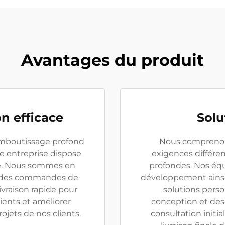
Avantages du produit
n efficace
Solu
emboutissage profond
Nous comprenons
re entreprise dispose
exigences différe
ce. Nous sommes en
profondes. Nos équ
andes commandes de
développement ainsi
ivraison rapide pour
solutions perso
ients et améliorer
conception et des 
rojets de nos clients.
consultation initi