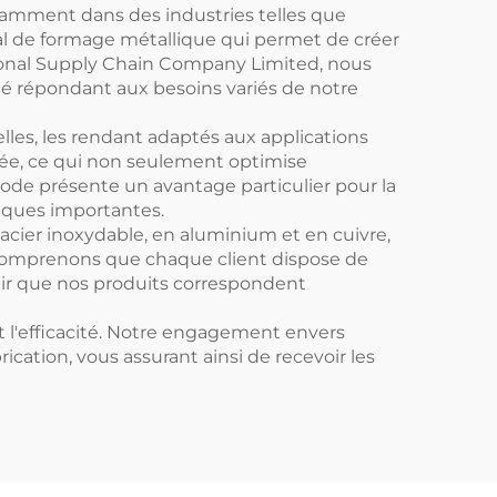
tamment dans des industries telles que
ial de formage métallique qui permet de créer
ional Supply Chain Company Limited, nous
é répondant aux besoins variés de notre
lles, les rendant adaptés aux applications
rée, ce qui non seulement optimise
thode présente un avantage particulier pour la
iques importantes.
cier inoxydable, en aluminium et en cuivre,
 comprenons que chaque client dispose de
tir que nos produits correspondent
et l'efficacité. Notre engagement envers
rication, vous assurant ainsi de recevoir les