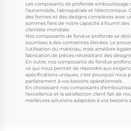
explosions
Les composants de profonde emboutissage son
l'automobile, l'aérospatiale et l'électroniq
des formes et des designs complexes avec u
sommes fiers de notre capacité à fournir de
clientèle mondiale.
Nos composants de fondue profonde se disting
soumises à des contraintes élevées. Le proce
l'utilisation du matériau, mais améliore égal
fabrication de pièces nécessitant des desig
En outre, nos composants de fondue profonde
ce qui nous permet de répondre aux exigence
spécifications uniques, c'est pourquoi nous 
parfaitement à vos besoins opérationnels.
En choisissant nos composants d'emboutissage 
l'excellence et la satisfaction client fait de 
meilleures solutions adaptées à vos besoins s