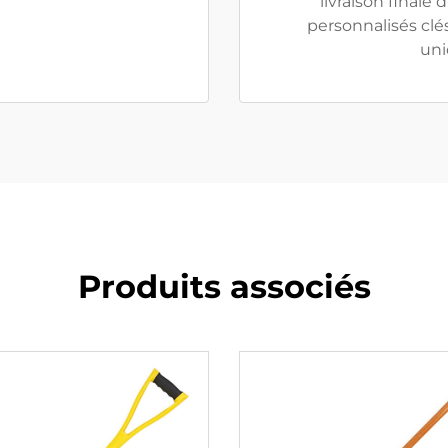
livraison finale
personnalisés cl
uni
Produits associés