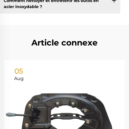
Comment nettoyer et entretenir les outils en
acier inoxydable ?
Article connexe
05
Aug