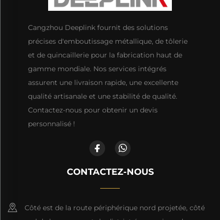
Cangzhou Deeplink fournit des solutions
précises d'emboutissage métallique, de tôlerie
et de quincaillerie pour la fabrication haut de
gamme mondiale. Nos services intégrés
assurent une livraison rapide, une excellente
qualité artisanale et une stabilité de qualité.
Contactez-nous pour obtenir un devis
personnalisé !
CONTACTEZ-NOUS
Côté est de la route périphérique nord projetée, côté