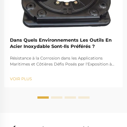
Dans Quels Environnements Les Outils En
Acier Inoxydable Sont-Ils Préférés ?
Résistance à la Corrosion dans les Applications
Maritimes et Côtières Défis Posés par l'Exposition à
l'Eau Salée pour les Outils Standards Le défi que
représente l'eau salée, par exemple, est bien connu
VOIR PLUS
pour son action corrosive sur les instruments
standards. La forte salinité provoque la rouille et...