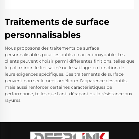
Traitements de surface
personnalisables
Nous proposons des traitements de surface
personnalisables pour les outils en acier inoxydable. Les
clients peuvent choisir parmi différentes finitions, telles que
le poli miroir, le fini satiné ou le sablage, en fonction de
leurs exigences spécifiques. Ces traitements de surface
peuvent non seulement améliorer l'apparence des outils,
mais aussi renforcer certaines caractéristiques de
performance, telles que l'anti-dérapant ou la résistance aux
rayures.