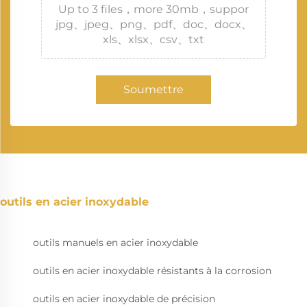
Up to 3 files，more 30mb，suppor
jpg、jpeg、png、pdf、doc、docx、
xls、xlsx、csv、txt
Soumettre
outils en acier inoxydable
outils manuels en acier inoxydable
outils en acier inoxydable résistants à la corrosion
outils en acier inoxydable de précision