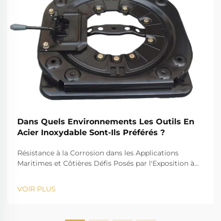
Dans Quels Environnements Les Outils En
Acier Inoxydable Sont-Ils Préférés ?
Résistance à la Corrosion dans les Applications
Maritimes et Côtières Défis Posés par l'Exposition à
l'Eau Salée pour les Outils Standards Le défi que
représente l'eau salée, par exemple, est bien connu
VOIR PLUS
pour son action corrosive sur les instruments
standards. La forte salinité provoque la rouille et...