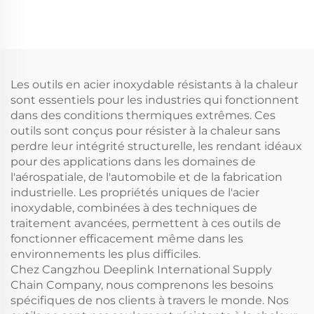
inoxydable et
Découpe Laser Pliage
aluminium, découpe
Emboutissage Profond
au laser,
Pièces embouties en
emboutissage,
aluminium et cuivre
soudage et usinage de
tôlerie
Les outils en acier inoxydable résistants à la chaleur
sont essentiels pour les industries qui fonctionnent
dans des conditions thermiques extrêmes. Ces
outils sont conçus pour résister à la chaleur sans
perdre leur intégrité structurelle, les rendant idéaux
pour des applications dans les domaines de
l'aérospatiale, de l'automobile et de la fabrication
industrielle. Les propriétés uniques de l'acier
inoxydable, combinées à des techniques de
traitement avancées, permettent à ces outils de
fonctionner efficacement même dans les
environnements les plus difficiles.
Chez Cangzhou Deeplink International Supply
Chain Company, nous comprenons les besoins
spécifiques de nos clients à travers le monde. Nos