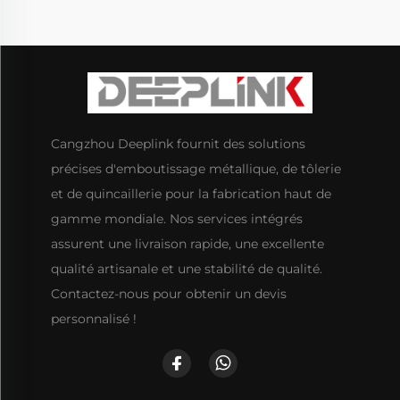
Cangzhou Deeplink fournit des solutions
précises d'emboutissage métallique, de tôlerie
et de quincaillerie pour la fabrication haut de
gamme mondiale. Nos services intégrés
assurent une livraison rapide, une excellente
qualité artisanale et une stabilité de qualité.
Contactez-nous pour obtenir un devis
personnalisé !