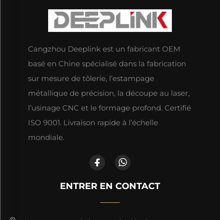
Cangzhou Deeplink est un fabricant OEM
basé en Chine spécialisé dans la fabrication
sur mesure de tôlerie, l’estampage
métallique de précision, la découpe au laser,
l’usinage CNC et le formage profond. Certifié
ISO 9001. Livraison rapide à l’échelle
mondiale.
ENTRER EN CONTACT