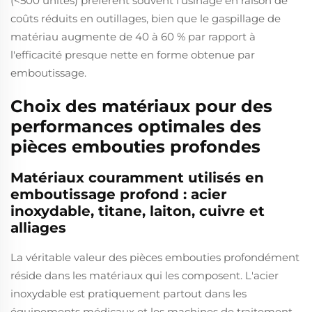
(<500 unités) préfèrent souvent l'usinage en raison de
coûts réduits en outillages, bien que le gaspillage de
matériau augmente de 40 à 60 % par rapport à
l'efficacité presque nette en forme obtenue par
emboutissage.
Choix des matériaux pour des
performances optimales des
pièces embouties profondes
Matériaux couramment utilisés en
emboutissage profond : acier
inoxydable, titane, laiton, cuivre et
alliages
La véritable valeur des pièces embouties profondément
réside dans les matériaux qui les composent. L'acier
inoxydable est pratiquement partout dans les
équipements médicaux et les machines de traitement