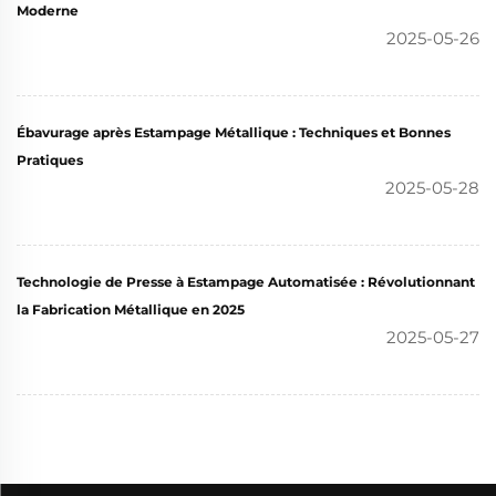
Moderne
2025-05-26
Ébavurage après Estampage Métallique : Techniques et Bonnes
Pratiques
2025-05-28
Technologie de Presse à Estampage Automatisée : Révolutionnant
la Fabrication Métallique en 2025
2025-05-27