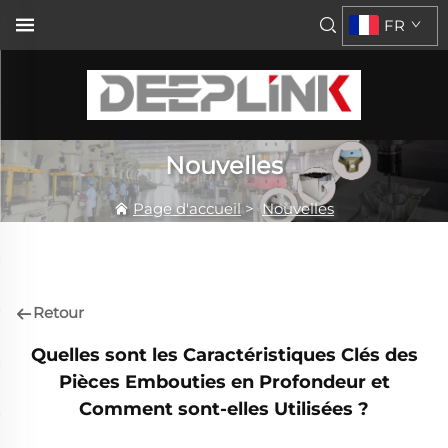
FR
Nouvelles
Page d'accueil
>
Nouvelles
Retour
Quelles sont les Caractéristiques Clés des
Pièces Embouties en Profondeur et
Comment sont-elles Utilisées ?