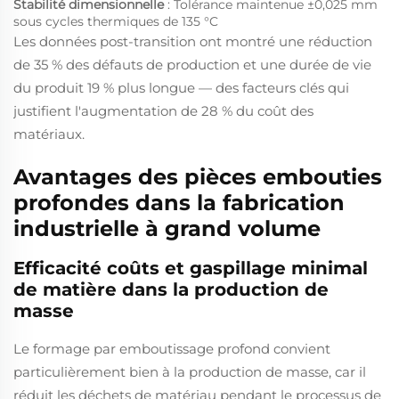
Stabilité dimensionnelle
: Tolérance maintenue ±0,025 mm
sous cycles thermiques de 135 °C
Les données post-transition ont montré une réduction
de 35 % des défauts de production et une durée de vie
du produit 19 % plus longue — des facteurs clés qui
justifient l'augmentation de 28 % du coût des
matériaux.
Avantages des pièces embouties
profondes dans la fabrication
industrielle à grand volume
Efficacité coûts et gaspillage minimal
de matière dans la production de
masse
Le formage par emboutissage profond convient
particulièrement bien à la production de masse, car il
réduit les déchets de matériau pendant le processus de