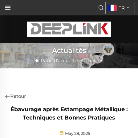
FR
Actualités
Page d'accueil
>
Actualités
Retour
Ébavurage après Estampage Métallique :
Techniques et Bonnes Pratiques
May 28, 2025