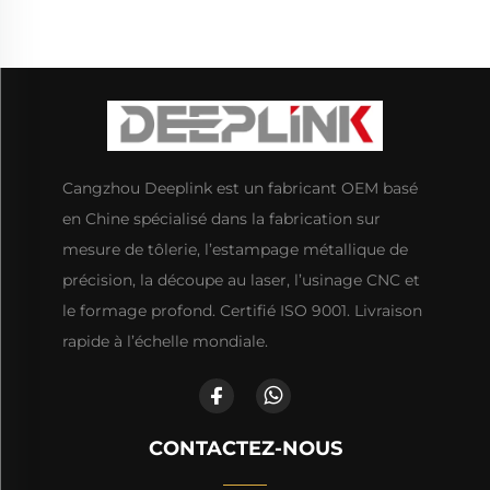
Cangzhou Deeplink est un fabricant OEM basé
en Chine spécialisé dans la fabrication sur
mesure de tôlerie, l’estampage métallique de
précision, la découpe au laser, l’usinage CNC et
le formage profond. Certifié ISO 9001. Livraison
rapide à l’échelle mondiale.
CONTACTEZ-NOUS