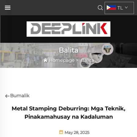
TL
Balita
Homepage
>
Balita
Bumalik
Metal Stamping Deburring: Mga Teknik,
Pinakamahusay na Kadaluman
May 28, 2025