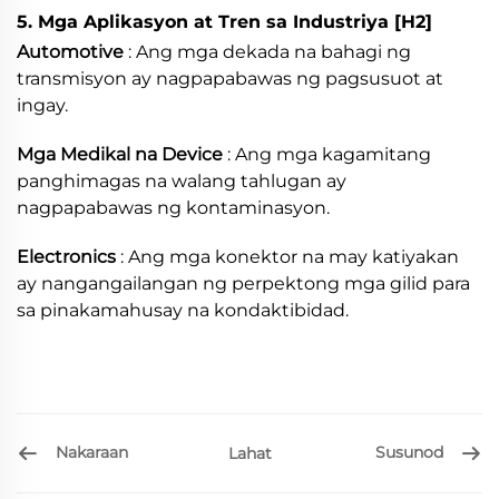
5. Mga Aplikasyon at Tren sa Industriya
[H2]
Automotive
: Ang mga dekada na bahagi ng
transmisyon ay nagpapabawas ng pagsusuot at
ingay.
Mga Medikal na Device
: Ang mga kagamitang
panghimagas na walang tahlugan ay
nagpapabawas ng kontaminasyon.
Electronics
: Ang mga konektor na may katiyakan
ay nangangailangan ng perpektong mga gilid para
sa pinakamahusay na kondaktibidad.
Nakaraan
Susunod
Lahat