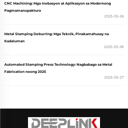
CNC Machining: Mga Inobasyon at Aplikasyon sa Modernong
Pagmamanupaktura
2025-05-26
Metal Stamping Deburring: Mga Teknik, Pinakamahusay na
Kadaluman
2025-05-28
Automated Stamping Press Technology: Nagbabago sa Metal
Fabrication noong 2025
2025-05-27