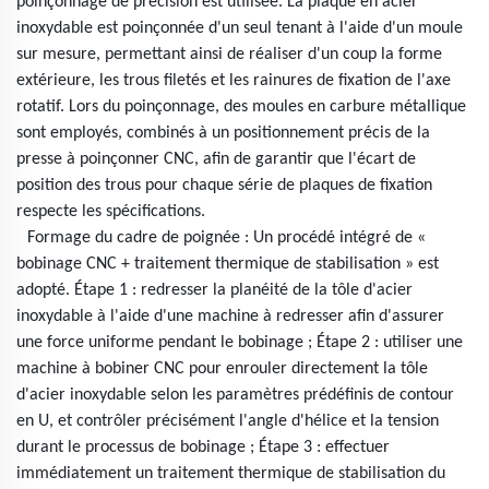
poinçonnage de précision est utilisée. La plaque en acier
inoxydable est poinçonnée d'un seul tenant à l'aide d'un moule
sur mesure, permettant ainsi de réaliser d'un coup la forme
extérieure, les trous filetés et les rainures de fixation de l'axe
rotatif. Lors du poinçonnage, des moules en carbure métallique
sont employés, combinés à un positionnement précis de la
presse à poinçonner CNC, afin de garantir que l'écart de
position des trous pour chaque série de plaques de fixation
respecte les spécifications.
Formage du cadre de poignée : Un procédé intégré de «
bobinage CNC + traitement thermique de stabilisation » est
adopté. Étape 1 : redresser la planéité de la tôle d'acier
inoxydable à l'aide d'une machine à redresser afin d'assurer
une force uniforme pendant le bobinage ; Étape 2 : utiliser une
machine à bobiner CNC pour enrouler directement la tôle
d'acier inoxydable selon les paramètres prédéfinis de contour
en U, et contrôler précisément l'angle d'hélice et la tension
durant le processus de bobinage ; Étape 3 : effectuer
immédiatement un traitement thermique de stabilisation du