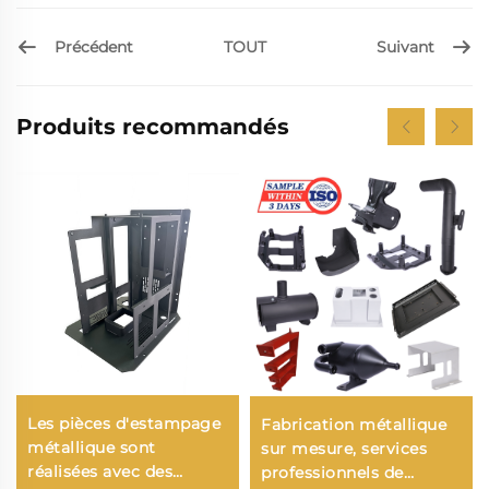
Précédent
Suivant
TOUT
Produits recommandés
Les pièces d'estampage
Fabrication métallique
métallique sont
sur mesure, services
réalisées avec des
professionnels de